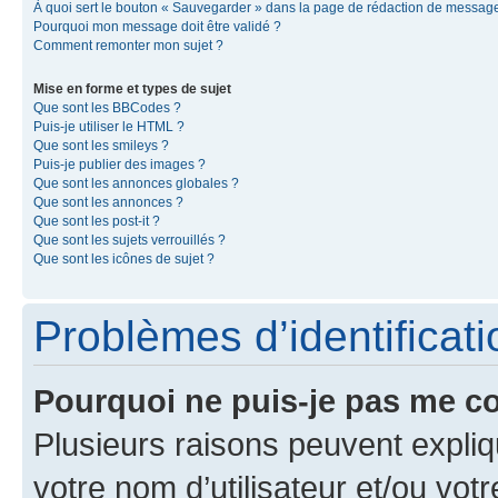
À quoi sert le bouton « Sauvegarder » dans la page de rédaction de messag
Pourquoi mon message doit être validé ?
Comment remonter mon sujet ?
Mise en forme et types de sujet
Que sont les BBCodes ?
Puis-je utiliser le HTML ?
Que sont les smileys ?
Puis-je publier des images ?
Que sont les annonces globales ?
Que sont les annonces ?
Que sont les post-it ?
Que sont les sujets verrouillés ?
Que sont les icônes de sujet ?
Problèmes d’identificatio
Pourquoi ne puis-je pas me c
Plusieurs raisons peuvent expliq
votre nom d’utilisateur et/ou votr