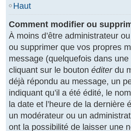
Haut
Comment modifier ou suppri
À moins d’être administrateur o
ou supprimer que vos propres m
message (quelquefois dans une d
cliquant sur le bouton
éditer
du m
déjà répondu au message, un pet
indiquant qu’il a été édité, le nom
la date et l’heure de la dernière
un modérateur ou un administrat
ont la possibilité de laisser une n