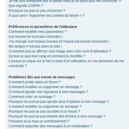
Je me suis enregistré par le passé mais je ne peux plus me connecter ?!
Que signifie COPPA ?
Pourquoi ne puis-je pas m’inscrire ?
À quoi sert « Supprimer les cookies du forum » ?
Préférences et paramètres de l’utilisateur
Comment modifier mes paramètres ?
Les heures ne sont pas correctes !
J’ai changé mon fuseau horaire et l’heure est encore incorrecte !
Ma langue n’est pas dans la liste !
Comment puis-je afficher une image avec mon nom d’utilisateur ?
Qu’est-ce que mon rang et comment le modifier ?
Lorsque je clique sur le lien
e-mail
d’un utilisateur, on me demande de me
connecter ?
Problèmes liés aux envois de messages
Comment poster dans un forum ?
Comment modifier ou supprimer un message ?
Comment ajouter une signature à mes messages ?
Comment créer un sondage ?
Pourquoi ne puis-je pas ajouter plus d’options à mon sondage ?
Comment modifier ou supprimer un sondage ?
Pourquoi ne puis-je pas accéder à un forum ?
Pourquoi ne puis-je pas joindre des fichiers à mon message ?
Pourquoi ai-je reçu un avertissement ?
Comment rapporter des messages à un modérateur ?