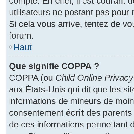
compte. En effet, il est courant 
utilisateurs ne postant pas pour 
Si cela vous arrive, tentez de vou
forum.
Haut
Que signifie COPPA ?
COPPA (ou
Child Online Privacy
aux États-Unis qui dit que les sit
informations de mineurs de moins
consentement
écrit
des parents (
de ces informations permettant d