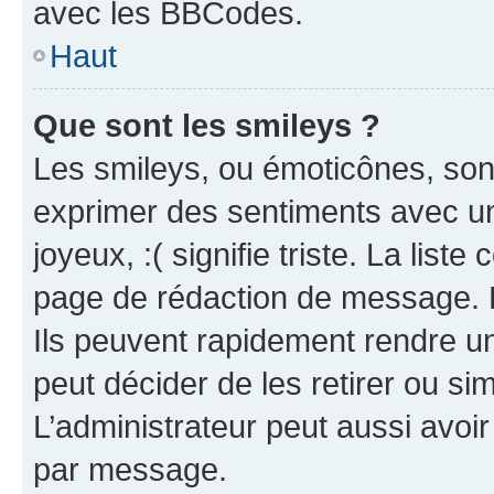
avec les BBCodes.
Haut
Que sont les smileys ?
Les smileys, ou émoticônes, sont
exprimer des sentiments avec un 
joyeux, :( signifie triste. La list
page de rédaction de message. 
Ils peuvent rapidement rendre un
peut décider de les retirer ou s
L’administrateur peut aussi avo
par message.