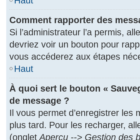
Haut
Comment rapporter des messa
Si l’administrateur l’a permis, a
devriez voir un bouton pour rapp
vous accéderez aux étapes néces
Haut
À quoi sert le bouton « Sauve
de message ?
Il vous permet d’enregistrer les
plus tard. Pour les recharger, all
(onglet
Aperçu --> Gestion des b