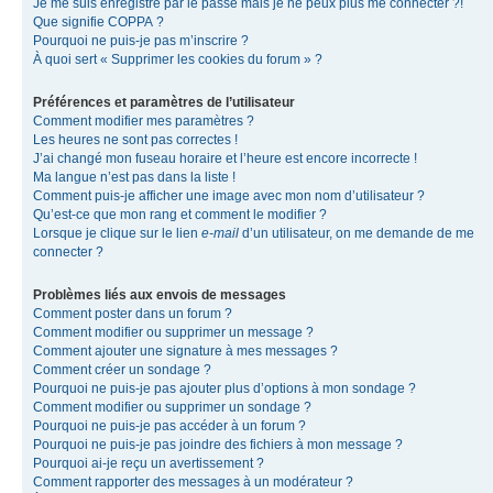
Je me suis enregistré par le passé mais je ne peux plus me connecter ?!
Que signifie COPPA ?
Pourquoi ne puis-je pas m’inscrire ?
À quoi sert « Supprimer les cookies du forum » ?
Préférences et paramètres de l’utilisateur
Comment modifier mes paramètres ?
Les heures ne sont pas correctes !
J’ai changé mon fuseau horaire et l’heure est encore incorrecte !
Ma langue n’est pas dans la liste !
Comment puis-je afficher une image avec mon nom d’utilisateur ?
Qu’est-ce que mon rang et comment le modifier ?
Lorsque je clique sur le lien
e-mail
d’un utilisateur, on me demande de me
connecter ?
Problèmes liés aux envois de messages
Comment poster dans un forum ?
Comment modifier ou supprimer un message ?
Comment ajouter une signature à mes messages ?
Comment créer un sondage ?
Pourquoi ne puis-je pas ajouter plus d’options à mon sondage ?
Comment modifier ou supprimer un sondage ?
Pourquoi ne puis-je pas accéder à un forum ?
Pourquoi ne puis-je pas joindre des fichiers à mon message ?
Pourquoi ai-je reçu un avertissement ?
Comment rapporter des messages à un modérateur ?