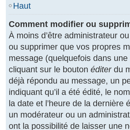
Haut
Comment modifier ou suppri
À moins d’être administrateur o
ou supprimer que vos propres m
message (quelquefois dans une d
cliquant sur le bouton
éditer
du m
déjà répondu au message, un pet
indiquant qu’il a été édité, le nom
la date et l’heure de la dernière
un modérateur ou un administrat
ont la possibilité de laisser une n