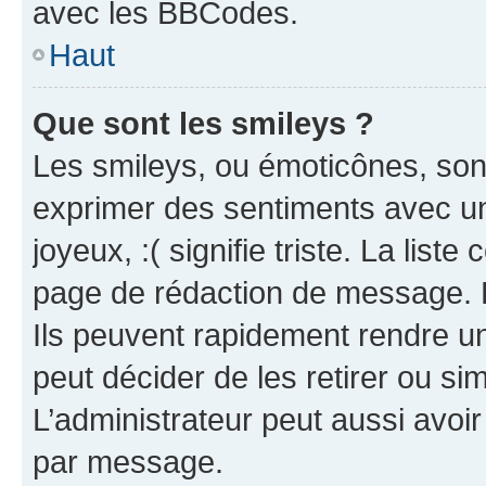
avec les BBCodes.
Haut
Que sont les smileys ?
Les smileys, ou émoticônes, sont
exprimer des sentiments avec un 
joyeux, :( signifie triste. La list
page de rédaction de message. 
Ils peuvent rapidement rendre un
peut décider de les retirer ou s
L’administrateur peut aussi avo
par message.