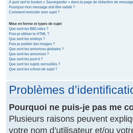
À quoi sert le bouton « Sauvegarder » dans la page de rédaction de messag
Pourquoi mon message doit être validé ?
Comment remonter mon sujet ?
Mise en forme et types de sujet
Que sont les BBCodes ?
Puis-je utiliser le HTML ?
Que sont les smileys ?
Puis-je publier des images ?
Que sont les annonces globales ?
Que sont les annonces ?
Que sont les post-it ?
Que sont les sujets verrouillés ?
Que sont les icônes de sujet ?
Problèmes d’identificatio
Pourquoi ne puis-je pas me c
Plusieurs raisons peuvent expliq
votre nom d’utilisateur et/ou votr