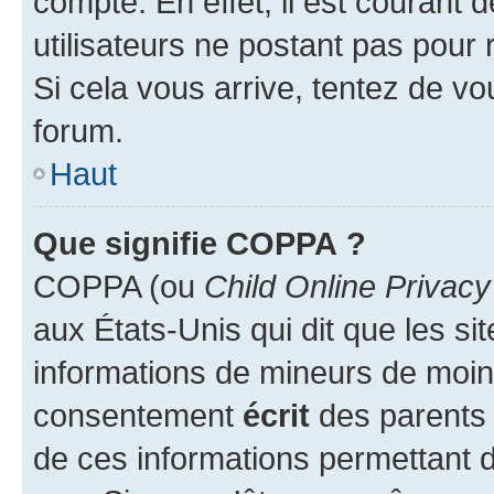
compte. En effet, il est courant 
utilisateurs ne postant pas pour 
Si cela vous arrive, tentez de vou
forum.
Haut
Que signifie COPPA ?
COPPA (ou
Child Online Privacy
aux États-Unis qui dit que les sit
informations de mineurs de moins
consentement
écrit
des parents (
de ces informations permettant d