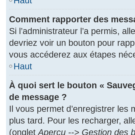
Haut
Comment rapporter des messa
Si l’administrateur l’a permis, a
devriez voir un bouton pour rapp
vous accéderez aux étapes néces
Haut
À quoi sert le bouton « Sauve
de message ?
Il vous permet d’enregistrer les
plus tard. Pour les recharger, all
(onglet
Aperçu --> Gestion des b