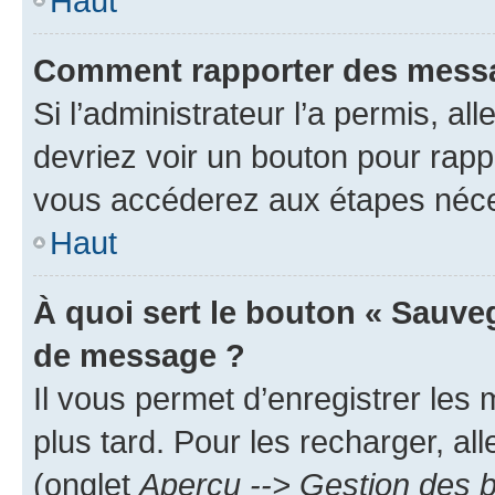
Haut
Comment rapporter des messa
Si l’administrateur l’a permis, a
devriez voir un bouton pour rapp
vous accéderez aux étapes néces
Haut
À quoi sert le bouton « Sauve
de message ?
Il vous permet d’enregistrer les
plus tard. Pour les recharger, all
(onglet
Aperçu --> Gestion des b