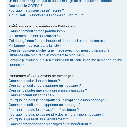
Je me suis enregistré par le passé mais je ne peux plus me connecter ?!
Que signifie COPPA ?
Pourquoi ne puis-je pas m’inscrire ?
À quoi sert « Supprimer les cookies du forum » ?
Préférences et paramètres de l’utilisateur
Comment modifier mes paramètres ?
Les heures ne sont pas correctes !
J’ai changé mon fuseau horaire et l’heure est encore incorrecte !
Ma langue n’est pas dans la liste !
Comment puis-je afficher une image avec mon nom d’utilisateur ?
Qu’est-ce que mon rang et comment le modifier ?
Lorsque je clique sur le lien
e-mail
d’un utilisateur, on me demande de me
connecter ?
Problèmes liés aux envois de messages
Comment poster dans un forum ?
Comment modifier ou supprimer un message ?
Comment ajouter une signature à mes messages ?
Comment créer un sondage ?
Pourquoi ne puis-je pas ajouter plus d’options à mon sondage ?
Comment modifier ou supprimer un sondage ?
Pourquoi ne puis-je pas accéder à un forum ?
Pourquoi ne puis-je pas joindre des fichiers à mon message ?
Pourquoi ai-je reçu un avertissement ?
Comment rapporter des messages à un modérateur ?