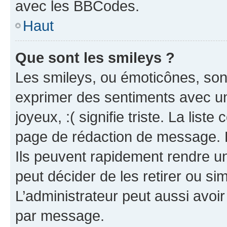
avec les BBCodes.
Haut
Que sont les smileys ?
Les smileys, ou émoticônes, sont
exprimer des sentiments avec un 
joyeux, :( signifie triste. La list
page de rédaction de message. 
Ils peuvent rapidement rendre un
peut décider de les retirer ou s
L’administrateur peut aussi avo
par message.