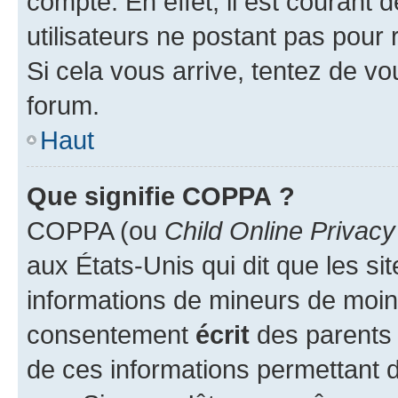
compte. En effet, il est courant 
utilisateurs ne postant pas pour 
Si cela vous arrive, tentez de vou
forum.
Haut
Que signifie COPPA ?
COPPA (ou
Child Online Privacy
aux États-Unis qui dit que les sit
informations de mineurs de moins
consentement
écrit
des parents (
de ces informations permettant d