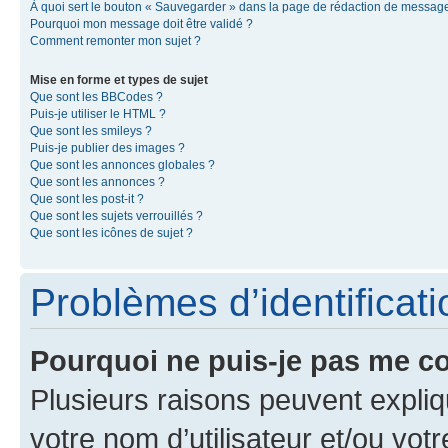
À quoi sert le bouton « Sauvegarder » dans la page de rédaction de messag
Pourquoi mon message doit être validé ?
Comment remonter mon sujet ?
Mise en forme et types de sujet
Que sont les BBCodes ?
Puis-je utiliser le HTML ?
Que sont les smileys ?
Puis-je publier des images ?
Que sont les annonces globales ?
Que sont les annonces ?
Que sont les post-it ?
Que sont les sujets verrouillés ?
Que sont les icônes de sujet ?
Problèmes d’identificatio
Pourquoi ne puis-je pas me c
Plusieurs raisons peuvent expliq
votre nom d’utilisateur et/ou votr