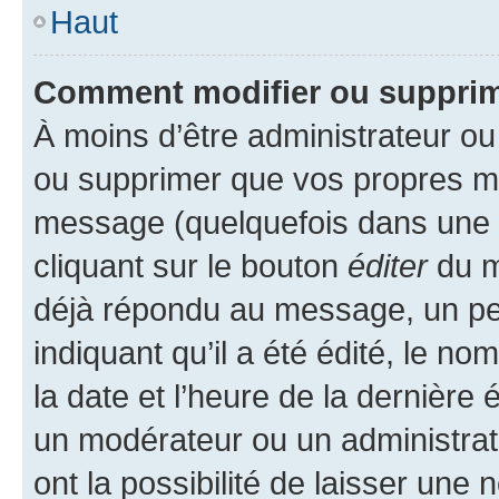
Haut
Comment modifier ou suppri
À moins d’être administrateur o
ou supprimer que vos propres m
message (quelquefois dans une d
cliquant sur le bouton
éditer
du m
déjà répondu au message, un pet
indiquant qu’il a été édité, le nom
la date et l’heure de la dernière
un modérateur ou un administrat
ont la possibilité de laisser une n