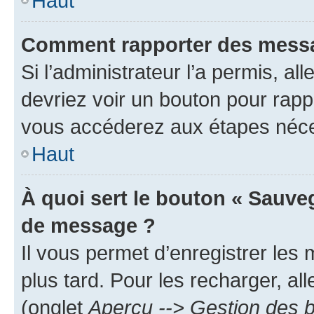
Haut
Comment rapporter des messa
Si l’administrateur l’a permis, a
devriez voir un bouton pour rapp
vous accéderez aux étapes néces
Haut
À quoi sert le bouton « Sauve
de message ?
Il vous permet d’enregistrer les
plus tard. Pour les recharger, all
(onglet
Aperçu --> Gestion des b