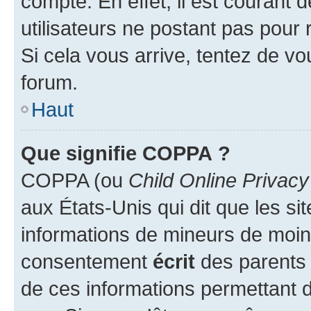
compte. En effet, il est courant 
utilisateurs ne postant pas pour 
Si cela vous arrive, tentez de vou
forum.
Haut
Que signifie COPPA ?
COPPA (ou
Child Online Privacy
aux États-Unis qui dit que les sit
informations de mineurs de moins
consentement
écrit
des parents (
de ces informations permettant d