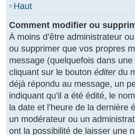
Haut
Comment modifier ou suppri
À moins d’être administrateur o
ou supprimer que vos propres m
message (quelquefois dans une d
cliquant sur le bouton
éditer
du m
déjà répondu au message, un pet
indiquant qu’il a été édité, le nom
la date et l’heure de la dernière
un modérateur ou un administrat
ont la possibilité de laisser une n