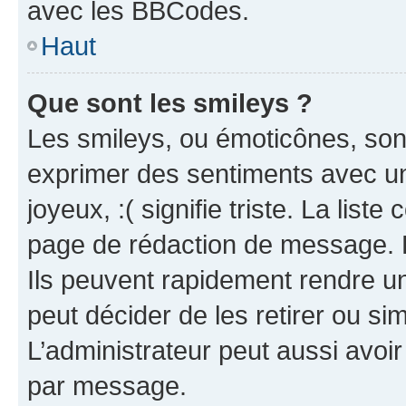
avec les BBCodes.
Haut
Que sont les smileys ?
Les smileys, ou émoticônes, sont
exprimer des sentiments avec un 
joyeux, :( signifie triste. La list
page de rédaction de message. 
Ils peuvent rapidement rendre un
peut décider de les retirer ou s
L’administrateur peut aussi avo
par message.