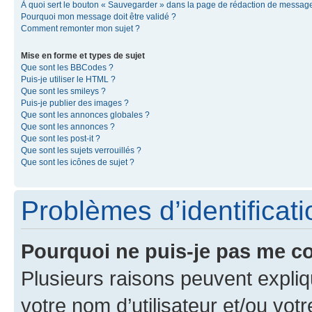
À quoi sert le bouton « Sauvegarder » dans la page de rédaction de messag
Pourquoi mon message doit être validé ?
Comment remonter mon sujet ?
Mise en forme et types de sujet
Que sont les BBCodes ?
Puis-je utiliser le HTML ?
Que sont les smileys ?
Puis-je publier des images ?
Que sont les annonces globales ?
Que sont les annonces ?
Que sont les post-it ?
Que sont les sujets verrouillés ?
Que sont les icônes de sujet ?
Problèmes d’identificatio
Pourquoi ne puis-je pas me c
Plusieurs raisons peuvent expliq
votre nom d’utilisateur et/ou votr