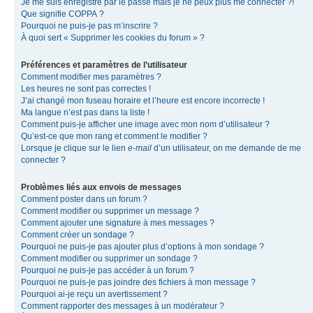
Je me suis enregistré par le passé mais je ne peux plus me connecter ?!
Que signifie COPPA ?
Pourquoi ne puis-je pas m’inscrire ?
À quoi sert « Supprimer les cookies du forum » ?
Préférences et paramètres de l’utilisateur
Comment modifier mes paramètres ?
Les heures ne sont pas correctes !
J’ai changé mon fuseau horaire et l’heure est encore incorrecte !
Ma langue n’est pas dans la liste !
Comment puis-je afficher une image avec mon nom d’utilisateur ?
Qu’est-ce que mon rang et comment le modifier ?
Lorsque je clique sur le lien
e-mail
d’un utilisateur, on me demande de me
connecter ?
Problèmes liés aux envois de messages
Comment poster dans un forum ?
Comment modifier ou supprimer un message ?
Comment ajouter une signature à mes messages ?
Comment créer un sondage ?
Pourquoi ne puis-je pas ajouter plus d’options à mon sondage ?
Comment modifier ou supprimer un sondage ?
Pourquoi ne puis-je pas accéder à un forum ?
Pourquoi ne puis-je pas joindre des fichiers à mon message ?
Pourquoi ai-je reçu un avertissement ?
Comment rapporter des messages à un modérateur ?