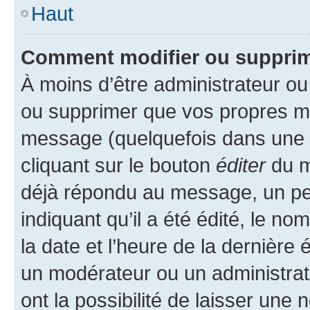
Haut
Comment modifier ou suppri
À moins d’être administrateur o
ou supprimer que vos propres m
message (quelquefois dans une d
cliquant sur le bouton
éditer
du m
déjà répondu au message, un pet
indiquant qu’il a été édité, le nom
la date et l’heure de la dernière
un modérateur ou un administrat
ont la possibilité de laisser une n