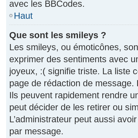
avec les BBCodes.
Haut
Que sont les smileys ?
Les smileys, ou émoticônes, sont
exprimer des sentiments avec un 
joyeux, :( signifie triste. La list
page de rédaction de message. 
Ils peuvent rapidement rendre un
peut décider de les retirer ou s
L’administrateur peut aussi avo
par message.