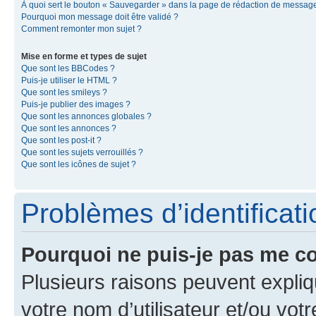
À quoi sert le bouton « Sauvegarder » dans la page de rédaction de messag
Pourquoi mon message doit être validé ?
Comment remonter mon sujet ?
Mise en forme et types de sujet
Que sont les BBCodes ?
Puis-je utiliser le HTML ?
Que sont les smileys ?
Puis-je publier des images ?
Que sont les annonces globales ?
Que sont les annonces ?
Que sont les post-it ?
Que sont les sujets verrouillés ?
Que sont les icônes de sujet ?
Problèmes d’identificatio
Pourquoi ne puis-je pas me c
Plusieurs raisons peuvent expliq
votre nom d’utilisateur et/ou votr