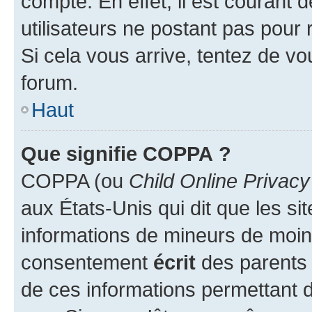
compte. En effet, il est courant 
utilisateurs ne postant pas pour 
Si cela vous arrive, tentez de vou
forum.
Haut
Que signifie COPPA ?
COPPA (ou
Child Online Privacy
aux États-Unis qui dit que les sit
informations de mineurs de moins
consentement
écrit
des parents (
de ces informations permettant d