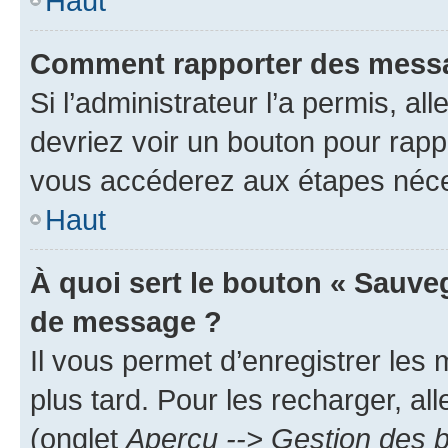
Haut
Comment rapporter des messa
Si l’administrateur l’a permis, a
devriez voir un bouton pour rapp
vous accéderez aux étapes néces
Haut
À quoi sert le bouton « Sauve
de message ?
Il vous permet d’enregistrer les
plus tard. Pour les recharger, all
(onglet
Aperçu --> Gestion des b