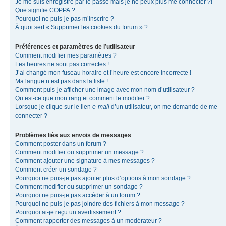
Je me suis enregistré par le passé mais je ne peux plus me connecter ?!
Que signifie COPPA ?
Pourquoi ne puis-je pas m’inscrire ?
À quoi sert « Supprimer les cookies du forum » ?
Préférences et paramètres de l’utilisateur
Comment modifier mes paramètres ?
Les heures ne sont pas correctes !
J’ai changé mon fuseau horaire et l’heure est encore incorrecte !
Ma langue n’est pas dans la liste !
Comment puis-je afficher une image avec mon nom d’utilisateur ?
Qu’est-ce que mon rang et comment le modifier ?
Lorsque je clique sur le lien
e-mail
d’un utilisateur, on me demande de me
connecter ?
Problèmes liés aux envois de messages
Comment poster dans un forum ?
Comment modifier ou supprimer un message ?
Comment ajouter une signature à mes messages ?
Comment créer un sondage ?
Pourquoi ne puis-je pas ajouter plus d’options à mon sondage ?
Comment modifier ou supprimer un sondage ?
Pourquoi ne puis-je pas accéder à un forum ?
Pourquoi ne puis-je pas joindre des fichiers à mon message ?
Pourquoi ai-je reçu un avertissement ?
Comment rapporter des messages à un modérateur ?