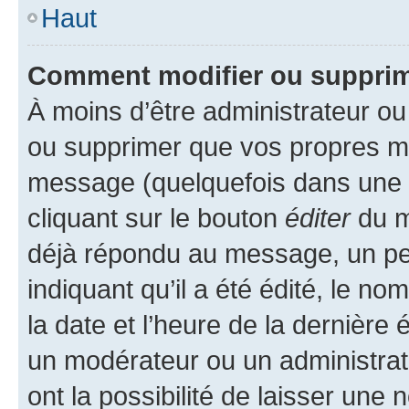
Haut
Comment modifier ou suppri
À moins d’être administrateur o
ou supprimer que vos propres m
message (quelquefois dans une d
cliquant sur le bouton
éditer
du m
déjà répondu au message, un pet
indiquant qu’il a été édité, le nom
la date et l’heure de la dernière
un modérateur ou un administrat
ont la possibilité de laisser une n