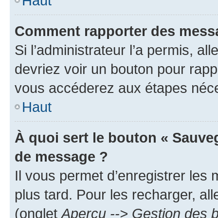
Haut
Comment rapporter des messa
Si l’administrateur l’a permis, a
devriez voir un bouton pour rapp
vous accéderez aux étapes néces
Haut
À quoi sert le bouton « Sauve
de message ?
Il vous permet d’enregistrer les
plus tard. Pour les recharger, all
(onglet
Aperçu --> Gestion des b