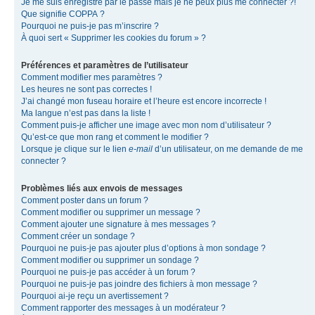
Je me suis enregistré par le passé mais je ne peux plus me connecter ?!
Que signifie COPPA ?
Pourquoi ne puis-je pas m’inscrire ?
À quoi sert « Supprimer les cookies du forum » ?
Préférences et paramètres de l’utilisateur
Comment modifier mes paramètres ?
Les heures ne sont pas correctes !
J’ai changé mon fuseau horaire et l’heure est encore incorrecte !
Ma langue n’est pas dans la liste !
Comment puis-je afficher une image avec mon nom d’utilisateur ?
Qu’est-ce que mon rang et comment le modifier ?
Lorsque je clique sur le lien
e-mail
d’un utilisateur, on me demande de me
connecter ?
Problèmes liés aux envois de messages
Comment poster dans un forum ?
Comment modifier ou supprimer un message ?
Comment ajouter une signature à mes messages ?
Comment créer un sondage ?
Pourquoi ne puis-je pas ajouter plus d’options à mon sondage ?
Comment modifier ou supprimer un sondage ?
Pourquoi ne puis-je pas accéder à un forum ?
Pourquoi ne puis-je pas joindre des fichiers à mon message ?
Pourquoi ai-je reçu un avertissement ?
Comment rapporter des messages à un modérateur ?