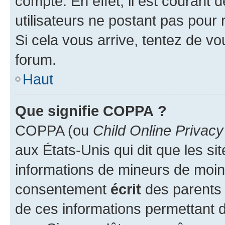
compte. En effet, il est courant 
utilisateurs ne postant pas pour 
Si cela vous arrive, tentez de vou
forum.
Haut
Que signifie COPPA ?
COPPA (ou
Child Online Privacy
aux États-Unis qui dit que les sit
informations de mineurs de moins
consentement
écrit
des parents (
de ces informations permettant d