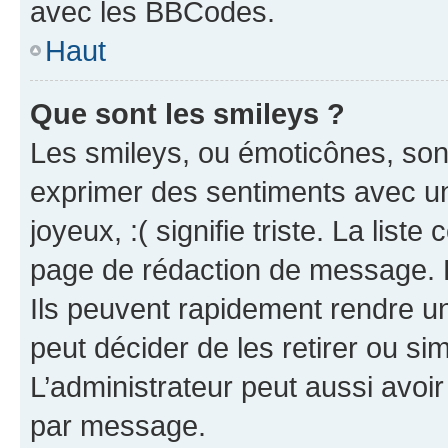
avec les BBCodes.
Haut
Que sont les smileys ?
Les smileys, ou émoticônes, sont
exprimer des sentiments avec un 
joyeux, :( signifie triste. La list
page de rédaction de message. 
Ils peuvent rapidement rendre un
peut décider de les retirer ou s
L’administrateur peut aussi avo
par message.