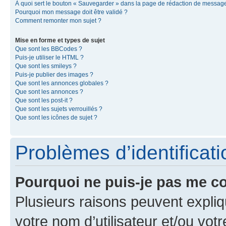
À quoi sert le bouton « Sauvegarder » dans la page de rédaction de messag
Pourquoi mon message doit être validé ?
Comment remonter mon sujet ?
Mise en forme et types de sujet
Que sont les BBCodes ?
Puis-je utiliser le HTML ?
Que sont les smileys ?
Puis-je publier des images ?
Que sont les annonces globales ?
Que sont les annonces ?
Que sont les post-it ?
Que sont les sujets verrouillés ?
Que sont les icônes de sujet ?
Problèmes d’identificatio
Pourquoi ne puis-je pas me c
Plusieurs raisons peuvent expliq
votre nom d’utilisateur et/ou votr