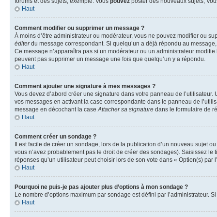
forums et des sujets, exemple: Vous
pouvez
poster des nouveaux sujets, Vo
Haut
Comment modifier ou supprimer un message ?
À moins d’être administrateur ou modérateur, vous ne pouvez modifier ou su
éditer
du message correspondant. Si quelqu’un a déjà répondu au message, un pet
Ce message n’apparaîtra pas si un modérateur ou un administrateur modifie le 
peuvent pas supprimer un message une fois que quelqu’un y a répondu.
Haut
Comment ajouter une signature à mes messages ?
Vous devez d’abord créer une signature dans votre panneau de l’utilisateur.
vos messages en activant la case correspondante dans le panneau de l’utilis
message en décochant la case
Attacher sa signature
dans le formulaire de 
Haut
Comment créer un sondage ?
Il est facile de créer un sondage, lors de la publication d’un nouveau sujet o
vous n’avez probablement pas le droit de créer des sondages). Saisissez le 
réponses qu’un utilisateur peut choisir lors de son vote dans « Option(s) par l’
Haut
Pourquoi ne puis-je pas ajouter plus d’options à mon sondage ?
Le nombre d’options maximum par sondage est défini par l’administrateur. Si 
Haut