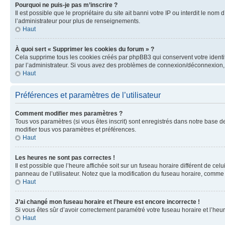
Pourquoi ne puis-je pas m’inscrire ?
Il est possible que le propriétaire du site ait banni votre IP ou interdit le no
l’administrateur pour plus de renseignements.
Haut
À quoi sert « Supprimer les cookies du forum » ?
Cela supprime tous les cookies créés par phpBB3 qui conservent votre identific
par l’administrateur. Si vous avez des problèmes de connexion/déconnexion, 
Haut
Préférences et paramètres de l’utilisateur
Comment modifier mes paramètres ?
Tous vos paramètres (si vous êtes inscrit) sont enregistrés dans notre base de
modifier tous vos paramètres et préférences.
Haut
Les heures ne sont pas correctes !
Il est possible que l’heure affichée soit sur un fuseau horaire différent de c
panneau de l’utilisateur. Notez que la modification du fuseau horaire, comme l
Haut
J’ai changé mon fuseau horaire et l’heure est encore incorrecte !
Si vous êtes sûr d’avoir correctement paramétré votre fuseau horaire et l’heure
Haut