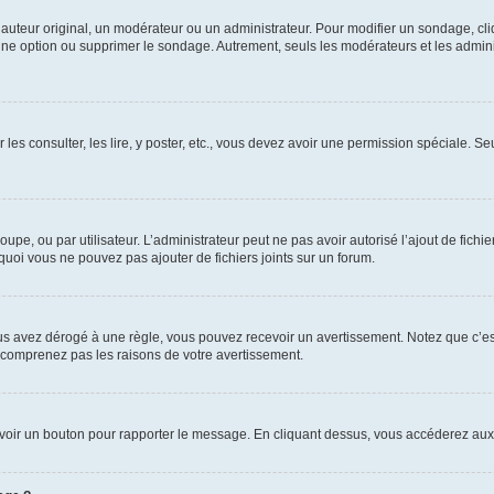
uteur original, un modérateur ou un administrateur. Pour modifier un sondage, cl
 une option ou supprimer le sondage. Autrement, seuls les modérateurs et les admin
 les consulter, les lire, y poster, etc., vous devez avoir une permission spéciale. 
roupe, ou par utilisateur. L’administrateur peut ne pas avoir autorisé l’ajout de fich
uoi vous ne pouvez pas ajouter de fichiers joints sur un forum.
s avez dérogé à une règle, vous pouvez recevoir un avertissement. Notez que c’est
e comprenez pas les raisons de votre avertissement.
ez voir un bouton pour rapporter le message. En cliquant dessus, vous accéderez aux