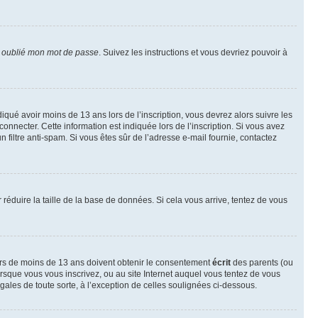
i oublié mon mot de passe
. Suivez les instructions et vous devriez pouvoir à
ndiqué avoir moins de 13 ans lors de l’inscription, vous devrez alors suivre les
onnecter. Cette information est indiquée lors de l’inscription. Si vous avez
n filtre anti-spam. Si vous êtes sûr de l’adresse e-mail fournie, contactez
r réduire la taille de la base de données. Si cela vous arrive, tentez de vous
neurs de moins de 13 ans doivent obtenir le consentement
écrit
des parents (ou
orsque vous vous inscrivez, ou au site Internet auquel vous tentez de vous
ales de toute sorte, à l’exception de celles soulignées ci-dessous.