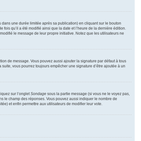
ans une durée limitée après sa publication) en cliquant sur le bouton
is qu’il a été modifié ainsi que la date et l’heure de la dernière édition.
odifié le message de leur propre initiative. Notez que les utilisateurs ne
ction de message. Vous pouvez aussi ajouter la signature par défaut à tous
la suite, vous pourrez toujours empêcher une signature d’être ajoutée à un
liquez sur l’onglet
Sondage
sous la partie message (si vous ne le voyez pas,
 dans le champ des réponses. Vous pouvez aussi indiquer le nombre de
tée) et enfin permettre aux utilisateurs de modifier leur vote.