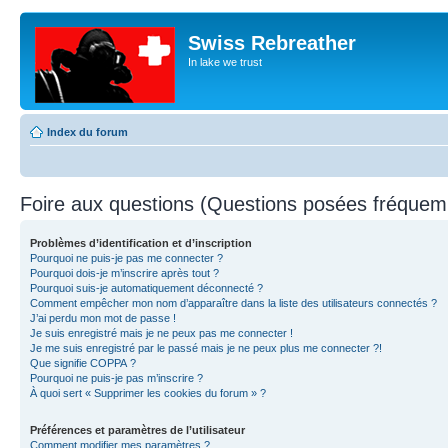
Swiss Rebreather
In lake we trust
Index du forum
Foire aux questions (Questions posées fréque
Problèmes d’identification et d’inscription
Pourquoi ne puis-je pas me connecter ?
Pourquoi dois-je m’inscrire après tout ?
Pourquoi suis-je automatiquement déconnecté ?
Comment empêcher mon nom d’apparaître dans la liste des utilisateurs connectés ?
J’ai perdu mon mot de passe !
Je suis enregistré mais je ne peux pas me connecter !
Je me suis enregistré par le passé mais je ne peux plus me connecter ?!
Que signifie COPPA ?
Pourquoi ne puis-je pas m’inscrire ?
À quoi sert « Supprimer les cookies du forum » ?
Préférences et paramètres de l’utilisateur
Comment modifier mes paramètres ?