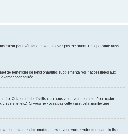
nistrateur pour vérifier que vous n’avez pas été banni. Il est possible aussi
ermet de bénéficier de fonctionnalités supplémentaires inaccessibles aux
t vivement conseillée.
inée. Cela empêche l’utilisation abusive de votre compte. Pour rester
niversité, etc.). Si vous ne voyez pas cette case, cela signifie que
les administrateurs, les modérateurs et vous verrez votre nom dans la liste.