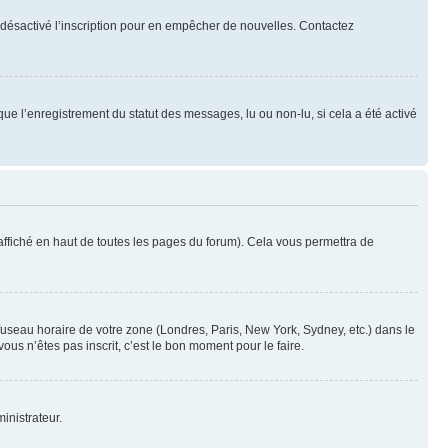
oir désactivé l’inscription pour en empêcher de nouvelles. Contactez
que l’enregistrement du statut des messages, lu ou non-lu, si cela a été activé
ffiché en haut de toutes les pages du forum). Cela vous permettra de
 fuseau horaire de votre zone (Londres, Paris, New York, Sydney, etc.) dans le
ous n’êtes pas inscrit, c’est le bon moment pour le faire.
inistrateur.