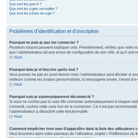
Que sont les post-it ?
Que sont les sujets verrouillés ?
Que sont les icônes de sujet ?
Problèmes d’identification et d’inscription
Pourquoi ne puis-je pas me connecter ?
Plusieurs raisons peuvent expliquer cela. Premièrement, vérifiez que votre nom 
que l’administrateur ait une erreur de configuration de son côté, et qu’il soit n
Haut
Pourquoi dois-je m’inscrire après tout ?
Vous pouvez ne pas en avoir besoin mais l’administrateur peut décider si vou
visiteurs comme les avatars personnalisés, la messagerie privée, l’envoi d’e-
Haut
Pourquoi suis-je automatiquement déconnecté ?
Si vous ne cochez pas la case
Me connecter automatiquement à chaque visi
connecté, cochez cette case lors de la connexion. Ce n’est pas recommandé si 
l’administrateur a désactivé cette fonctionnalité.
Haut
Comment empêcher mon nom d’apparaître dans la liste des utilisateurs 
Vous trouverez dans votre panneau de l’utilisateur, onglet « Préférences du f