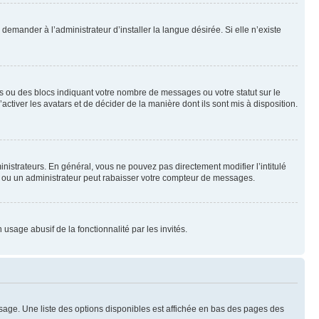
emander à l’administrateur d’installer la langue désirée. Si elle n’existe
s ou des blocs indiquant votre nombre de messages ou votre statut sur le
tiver les avatars et de décider de la manière dont ils sont mis à disposition.
nistrateurs. En général, vous ne pouvez pas directement modifier l’intitulé
r ou un administrateur peut rabaisser votre compteur de messages.
 usage abusif de la fonctionnalité par les invités.
sage. Une liste des options disponibles est affichée en bas des pages des