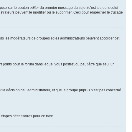
iquez sur le bouton
éditer
du premier message du sujet (c’est toujours celui
istrateurs peuvent le modifier ou le supprimer. Ceci pour empêcher le trucage
Seuls les modérateurs de groupes et les administrateurs peuvent accorder cet
iers joints pour le forum dans lequel vous postez, ou peut-être que seul un
 la décision de l’administrateur, et que le groupe phpBB n’est pas concerné
 étapes nécessaires pour ce faire.