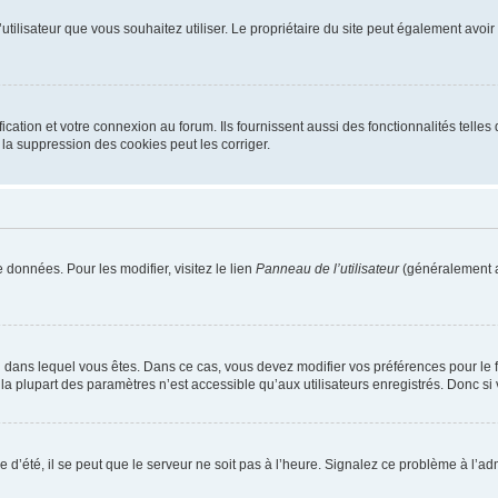
m d’utilisateur que vous souhaitez utiliser. Le propriétaire du site peut également av
ation et votre connexion au forum. Ils fournissent aussi des fonctionnalités telles 
la suppression des cookies peut les corriger.
 données. Pour les modifier, visitez le lien
Panneau de l’utilisateur
(généralement a
elui dans lequel vous êtes. Dans ce cas, vous devez modifier vos préférences pour le
a plupart des paramètres n’est accessible qu’aux utilisateurs enregistrés. Donc si v
 d’été, il se peut que le serveur ne soit pas à l’heure. Signalez ce problème à l’adm