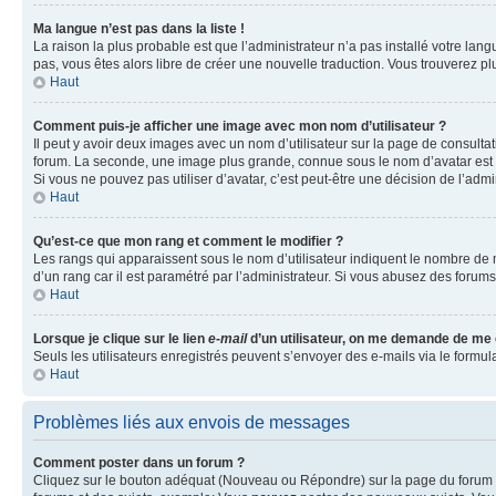
Ma langue n’est pas dans la liste !
La raison la plus probable est que l’administrateur n’a pas installé votre la
pas, vous êtes alors libre de créer une nouvelle traduction. Vous trouverez pl
Haut
Comment puis-je afficher une image avec mon nom d’utilisateur ?
Il peut y avoir deux images avec un nom d’utilisateur sur la page de consult
forum. La seconde, une image plus grande, connue sous le nom d’avatar est gén
Si vous ne pouvez pas utiliser d’avatar, c’est peut-être une décision de l’adm
Haut
Qu’est-ce que mon rang et comment le modifier ?
Les rangs qui apparaissent sous le nom d’utilisateur indiquent le nombre de m
d’un rang car il est paramétré par l’administrateur. Si vous abusez des for
Haut
Lorsque je clique sur le lien
e-mail
d’un utilisateur, on me demande de me
Seuls les utilisateurs enregistrés peuvent s’envoyer des e-mails via le formula
Haut
Problèmes liés aux envois de messages
Comment poster dans un forum ?
Cliquez sur le bouton adéquat (Nouveau ou Répondre) sur la page du forum ou