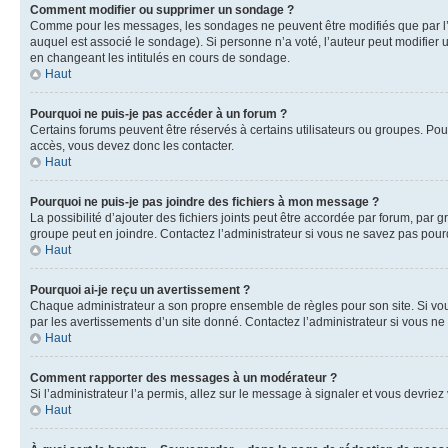
Comment modifier ou supprimer un sondage ?
Comme pour les messages, les sondages ne peuvent être modifiés que par l’a
auquel est associé le sondage). Si personne n’a voté, l’auteur peut modifier
en changeant les intitulés en cours de sondage.
Haut
Pourquoi ne puis-je pas accéder à un forum ?
Certains forums peuvent être réservés à certains utilisateurs ou groupes. Pour
accès, vous devez donc les contacter.
Haut
Pourquoi ne puis-je pas joindre des fichiers à mon message ?
La possibilité d’ajouter des fichiers joints peut être accordée par forum, par g
groupe peut en joindre. Contactez l’administrateur si vous ne savez pas pourq
Haut
Pourquoi ai-je reçu un avertissement ?
Chaque administrateur a son propre ensemble de règles pour son site. Si vou
par les avertissements d’un site donné. Contactez l’administrateur si vous n
Haut
Comment rapporter des messages à un modérateur ?
Si l’administrateur l’a permis, allez sur le message à signaler et vous devri
Haut