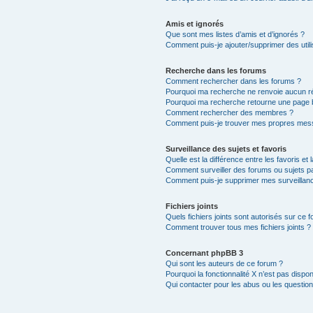
Amis et ignorés
Que sont mes listes d’amis et d’ignorés ?
Comment puis-je ajouter/supprimer des utili
Recherche dans les forums
Comment rechercher dans les forums ?
Pourquoi ma recherche ne renvoie aucun ré
Pourquoi ma recherche retourne une page 
Comment rechercher des membres ?
Comment puis-je trouver mes propres mess
Surveillance des sujets et favoris
Quelle est la différence entre les favoris et 
Comment surveiller des forums ou sujets par
Comment puis-je supprimer mes surveillanc
Fichiers joints
Quels fichiers joints sont autorisés sur ce 
Comment trouver tous mes fichiers joints ?
Concernant phpBB 3
Qui sont les auteurs de ce forum ?
Pourquoi la fonctionnalité X n’est pas dispon
Qui contacter pour les abus ou les questio