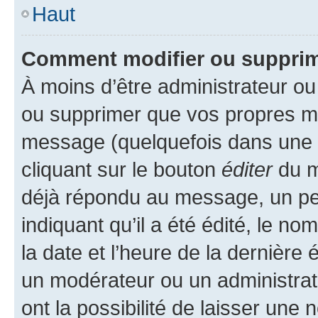
Haut
Comment modifier ou suppri
À moins d’être administrateur o
ou supprimer que vos propres m
message (quelquefois dans une d
cliquant sur le bouton
éditer
du m
déjà répondu au message, un pet
indiquant qu’il a été édité, le nom
la date et l’heure de la dernière
un modérateur ou un administrat
ont la possibilité de laisser une n