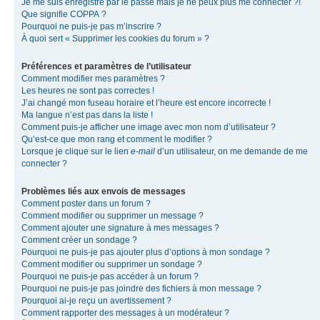
Je me suis enregistré par le passé mais je ne peux plus me connecter ?!
Que signifie COPPA ?
Pourquoi ne puis-je pas m’inscrire ?
À quoi sert « Supprimer les cookies du forum » ?
Préférences et paramètres de l’utilisateur
Comment modifier mes paramètres ?
Les heures ne sont pas correctes !
J’ai changé mon fuseau horaire et l’heure est encore incorrecte !
Ma langue n’est pas dans la liste !
Comment puis-je afficher une image avec mon nom d’utilisateur ?
Qu’est-ce que mon rang et comment le modifier ?
Lorsque je clique sur le lien
e-mail
d’un utilisateur, on me demande de me
connecter ?
Problèmes liés aux envois de messages
Comment poster dans un forum ?
Comment modifier ou supprimer un message ?
Comment ajouter une signature à mes messages ?
Comment créer un sondage ?
Pourquoi ne puis-je pas ajouter plus d’options à mon sondage ?
Comment modifier ou supprimer un sondage ?
Pourquoi ne puis-je pas accéder à un forum ?
Pourquoi ne puis-je pas joindre des fichiers à mon message ?
Pourquoi ai-je reçu un avertissement ?
Comment rapporter des messages à un modérateur ?