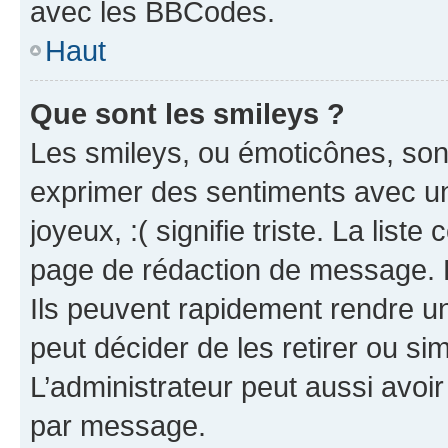
avec les BBCodes.
Haut
Que sont les smileys ?
Les smileys, ou émoticônes, sont
exprimer des sentiments avec un 
joyeux, :( signifie triste. La list
page de rédaction de message. 
Ils peuvent rapidement rendre un
peut décider de les retirer ou s
L’administrateur peut aussi avo
par message.