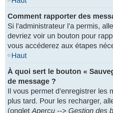
Haut
Comment rapporter des messa
Si l’administrateur l’a permis, a
devriez voir un bouton pour rapp
vous accéderez aux étapes néces
Haut
À quoi sert le bouton « Sauve
de message ?
Il vous permet d’enregistrer les
plus tard. Pour les recharger, all
(onglet
Aperçu --> Gestion des b