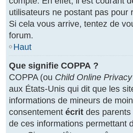
compte. En effet, il est courant 
utilisateurs ne postant pas pour 
Si cela vous arrive, tentez de vou
forum.
Haut
Que signifie COPPA ?
COPPA (ou
Child Online Privacy
aux États-Unis qui dit que les sit
informations de mineurs de moins
consentement
écrit
des parents (
de ces informations permettant d