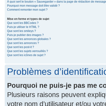
À quoi sert le bouton « Sauvegarder » dans la page de rédaction de messag
Pourquoi mon message doit être validé ?
Comment remonter mon sujet ?
Mise en forme et types de sujet
Que sont les BBCodes ?
Puis-je utiliser le HTML ?
Que sont les smileys ?
Puis-je publier des images ?
Que sont les annonces globales ?
Que sont les annonces ?
Que sont les post-it ?
Que sont les sujets verrouillés ?
Que sont les icônes de sujet ?
Problèmes d’identificatio
Pourquoi ne puis-je pas me c
Plusieurs raisons peuvent expliq
votre nom d’utilisateur et/ou votr