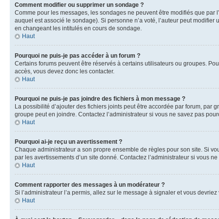
Comment modifier ou supprimer un sondage ?
Comme pour les messages, les sondages ne peuvent être modifiés que par l’a
auquel est associé le sondage). Si personne n’a voté, l’auteur peut modifier
en changeant les intitulés en cours de sondage.
Haut
Pourquoi ne puis-je pas accéder à un forum ?
Certains forums peuvent être réservés à certains utilisateurs ou groupes. Pour
accès, vous devez donc les contacter.
Haut
Pourquoi ne puis-je pas joindre des fichiers à mon message ?
La possibilité d’ajouter des fichiers joints peut être accordée par forum, par g
groupe peut en joindre. Contactez l’administrateur si vous ne savez pas pourq
Haut
Pourquoi ai-je reçu un avertissement ?
Chaque administrateur a son propre ensemble de règles pour son site. Si vou
par les avertissements d’un site donné. Contactez l’administrateur si vous n
Haut
Comment rapporter des messages à un modérateur ?
Si l’administrateur l’a permis, allez sur le message à signaler et vous devri
Haut