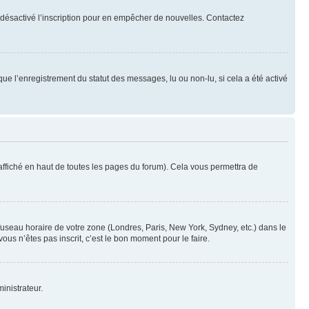
oir désactivé l’inscription pour en empêcher de nouvelles. Contactez
que l’enregistrement du statut des messages, lu ou non-lu, si cela a été activé
ffiché en haut de toutes les pages du forum). Cela vous permettra de
 fuseau horaire de votre zone (Londres, Paris, New York, Sydney, etc.) dans le
ous n’êtes pas inscrit, c’est le bon moment pour le faire.
inistrateur.