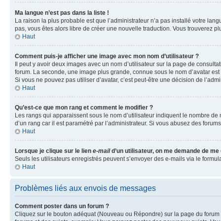
Ma langue n’est pas dans la liste !
La raison la plus probable est que l’administrateur n’a pas installé votre la
pas, vous êtes alors libre de créer une nouvelle traduction. Vous trouverez pl
Haut
Comment puis-je afficher une image avec mon nom d’utilisateur ?
Il peut y avoir deux images avec un nom d’utilisateur sur la page de consult
forum. La seconde, une image plus grande, connue sous le nom d’avatar est gén
Si vous ne pouvez pas utiliser d’avatar, c’est peut-être une décision de l’adm
Haut
Qu’est-ce que mon rang et comment le modifier ?
Les rangs qui apparaissent sous le nom d’utilisateur indiquent le nombre de m
d’un rang car il est paramétré par l’administrateur. Si vous abusez des for
Haut
Lorsque je clique sur le lien
e-mail
d’un utilisateur, on me demande de me
Seuls les utilisateurs enregistrés peuvent s’envoyer des e-mails via le formula
Haut
Problèmes liés aux envois de messages
Comment poster dans un forum ?
Cliquez sur le bouton adéquat (Nouveau ou Répondre) sur la page du forum ou