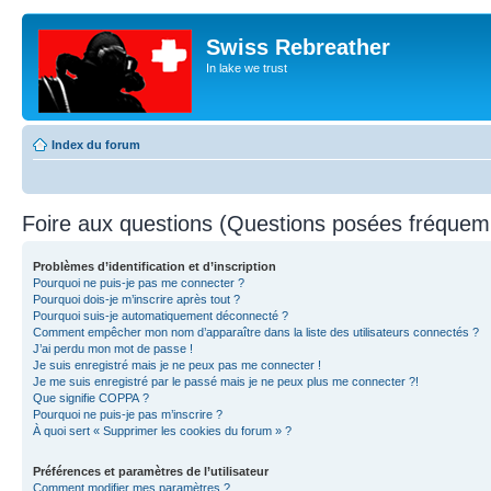
Swiss Rebreather
In lake we trust
Index du forum
Foire aux questions (Questions posées fréque
Problèmes d’identification et d’inscription
Pourquoi ne puis-je pas me connecter ?
Pourquoi dois-je m’inscrire après tout ?
Pourquoi suis-je automatiquement déconnecté ?
Comment empêcher mon nom d’apparaître dans la liste des utilisateurs connectés ?
J’ai perdu mon mot de passe !
Je suis enregistré mais je ne peux pas me connecter !
Je me suis enregistré par le passé mais je ne peux plus me connecter ?!
Que signifie COPPA ?
Pourquoi ne puis-je pas m’inscrire ?
À quoi sert « Supprimer les cookies du forum » ?
Préférences et paramètres de l’utilisateur
Comment modifier mes paramètres ?