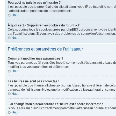
Pourquoi ne puis-je pas m’inscrire ?
Il est possible que le propriétaire du site ait banni votre IP ou interdit le no
l’administrateur pour plus de renseignements.
Haut
À quoi sert « Supprimer les cookies du forum » ?
Cela supprime tous les cookies créés par phpBB3 qui conservent votre identific
par l’administrateur. Si vous avez des problèmes de connexion/déconnexion, 
Haut
Préférences et paramètres de l’utilisateur
Comment modifier mes paramètres ?
Tous vos paramètres (si vous êtes inscrit) sont enregistrés dans notre base de
modifier tous vos paramètres et préférences.
Haut
Les heures ne sont pas correctes !
Il est possible que l’heure affichée soit sur un fuseau horaire différent de c
panneau de l’utilisateur. Notez que la modification du fuseau horaire, comme l
Haut
J’ai changé mon fuseau horaire et l’heure est encore incorrecte !
Si vous êtes sûr d’avoir correctement paramétré votre fuseau horaire et l’heure
Haut