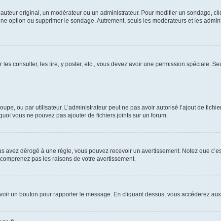
uteur original, un modérateur ou un administrateur. Pour modifier un sondage, cl
 une option ou supprimer le sondage. Autrement, seuls les modérateurs et les admin
 les consulter, les lire, y poster, etc., vous devez avoir une permission spéciale. 
roupe, ou par utilisateur. L’administrateur peut ne pas avoir autorisé l’ajout de fich
uoi vous ne pouvez pas ajouter de fichiers joints sur un forum.
s avez dérogé à une règle, vous pouvez recevoir un avertissement. Notez que c’est
e comprenez pas les raisons de votre avertissement.
ez voir un bouton pour rapporter le message. En cliquant dessus, vous accéderez aux