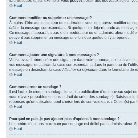
forums et des sujets, exemple: Vous
pouvez
poster des nouveaux sujets, Vo
Haut
Comment modifier ou supprimer un message ?
À moins d’être administrateur ou modérateur, vous ne pouvez modifier ou su
éditer
du message correspondant. Si quelqu’un a déjà répondu au message, un pet
Ce message n’apparaîtra pas si un modérateur ou un administrateur modifie le 
peuvent pas supprimer un message une fois que quelqu’un y a répondu.
Haut
Comment ajouter une signature à mes messages ?
Vous devez d’abord créer une signature dans votre panneau de l’utilisateur.
vos messages en activant la case correspondante dans le panneau de l’utilis
message en décochant la case
Attacher sa signature
dans le formulaire de 
Haut
Comment créer un sondage ?
Il est facile de créer un sondage, lors de la publication d’un nouveau sujet o
vous n’avez probablement pas le droit de créer des sondages). Saisissez le 
réponses qu’un utilisateur peut choisir lors de son vote dans « Option(s) par l’
Haut
Pourquoi ne puis-je pas ajouter plus d’options à mon sondage ?
Le nombre d’options maximum par sondage est défini par l’administrateur. Si 
Haut