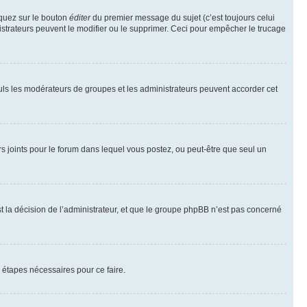
iquez sur le bouton
éditer
du premier message du sujet (c’est toujours celui
istrateurs peuvent le modifier ou le supprimer. Ceci pour empêcher le trucage
Seuls les modérateurs de groupes et les administrateurs peuvent accorder cet
iers joints pour le forum dans lequel vous postez, ou peut-être que seul un
 la décision de l’administrateur, et que le groupe phpBB n’est pas concerné
 étapes nécessaires pour ce faire.