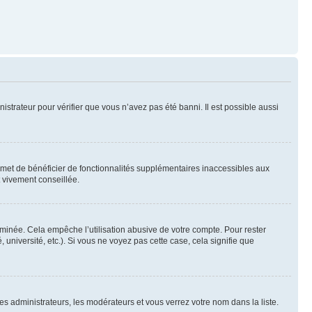
nistrateur pour vérifier que vous n’avez pas été banni. Il est possible aussi
ermet de bénéficier de fonctionnalités supplémentaires inaccessibles aux
t vivement conseillée.
inée. Cela empêche l’utilisation abusive de votre compte. Pour rester
niversité, etc.). Si vous ne voyez pas cette case, cela signifie que
les administrateurs, les modérateurs et vous verrez votre nom dans la liste.