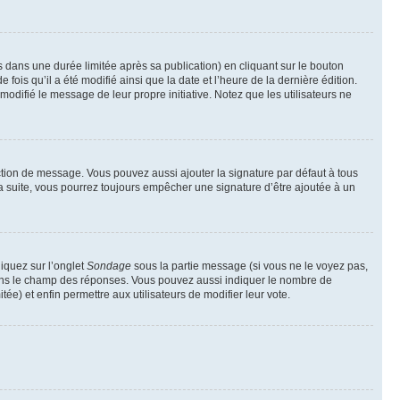
ans une durée limitée après sa publication) en cliquant sur le bouton
is qu’il a été modifié ainsi que la date et l’heure de la dernière édition.
odifié le message de leur propre initiative. Notez que les utilisateurs ne
ction de message. Vous pouvez aussi ajouter la signature par défaut à tous
la suite, vous pourrez toujours empêcher une signature d’être ajoutée à un
liquez sur l’onglet
Sondage
sous la partie message (si vous ne le voyez pas,
 dans le champ des réponses. Vous pouvez aussi indiquer le nombre de
tée) et enfin permettre aux utilisateurs de modifier leur vote.