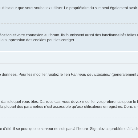
m d’utilisateur que vous souhaitez utiliser. Le propriétaire du site peut également av
ation et votre connexion au forum. Ils fournissent aussi des fonctionnalités telles 
la suppression des cookies peut les corriger.
 données. Pour les modifier, visitez le lien
Panneau de l’utilisateur
(généralement a
elui dans lequel vous êtes. Dans ce cas, vous devez modifier vos préférences pour le
a plupart des paramètres n’est accessible qu’aux utilisateurs enregistrés. Donc si v
 d’été, il se peut que le serveur ne soit pas à l’heure. Signalez ce problème à l’adm