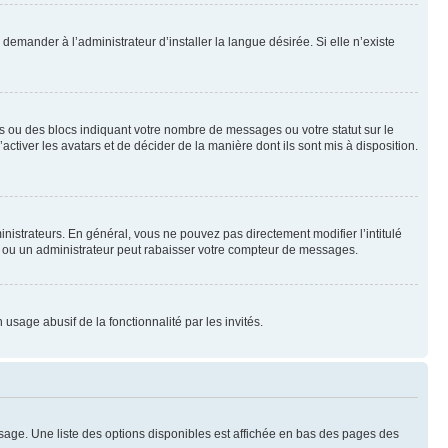
emander à l’administrateur d’installer la langue désirée. Si elle n’existe
s ou des blocs indiquant votre nombre de messages ou votre statut sur le
tiver les avatars et de décider de la manière dont ils sont mis à disposition.
nistrateurs. En général, vous ne pouvez pas directement modifier l’intitulé
r ou un administrateur peut rabaisser votre compteur de messages.
 usage abusif de la fonctionnalité par les invités.
sage. Une liste des options disponibles est affichée en bas des pages des