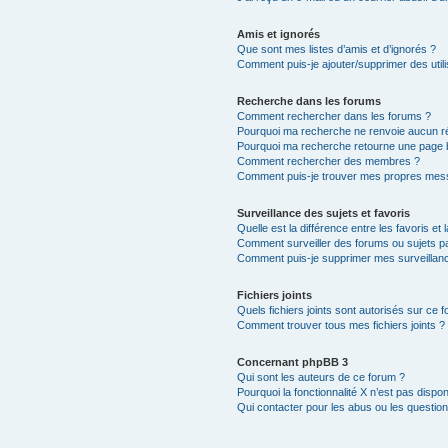
Amis et ignorés
Que sont mes listes d’amis et d’ignorés ?
Comment puis-je ajouter/supprimer des utili
Recherche dans les forums
Comment rechercher dans les forums ?
Pourquoi ma recherche ne renvoie aucun ré
Pourquoi ma recherche retourne une page 
Comment rechercher des membres ?
Comment puis-je trouver mes propres mess
Surveillance des sujets et favoris
Quelle est la différence entre les favoris et 
Comment surveiller des forums ou sujets par
Comment puis-je supprimer mes surveillanc
Fichiers joints
Quels fichiers joints sont autorisés sur ce 
Comment trouver tous mes fichiers joints ?
Concernant phpBB 3
Qui sont les auteurs de ce forum ?
Pourquoi la fonctionnalité X n’est pas dispon
Qui contacter pour les abus ou les questio