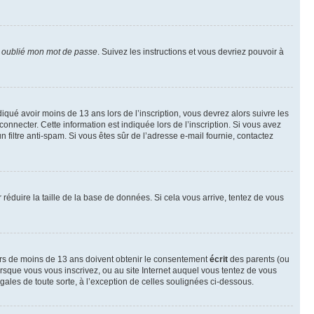
i oublié mon mot de passe
. Suivez les instructions et vous devriez pouvoir à
ndiqué avoir moins de 13 ans lors de l’inscription, vous devrez alors suivre les
onnecter. Cette information est indiquée lors de l’inscription. Si vous avez
n filtre anti-spam. Si vous êtes sûr de l’adresse e-mail fournie, contactez
r réduire la taille de la base de données. Si cela vous arrive, tentez de vous
neurs de moins de 13 ans doivent obtenir le consentement
écrit
des parents (ou
orsque vous vous inscrivez, ou au site Internet auquel vous tentez de vous
ales de toute sorte, à l’exception de celles soulignées ci-dessous.