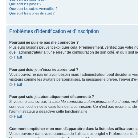
Que sont les post-it ?
Que sont les sujets verrouillés ?
Que sont les icônes de sujet ?
Problèmes d’identification et d’inscription
Pourquoi ne puis-je pas me connecter ?
Plusieurs raisons peuvent expliquer cela. Premièrement, vérifiez que votre nom 
que l’administrateur ait une erreur de configuration de son côté, et qu’il soit n
Haut
Pourquoi dois-je m’inscrire après tout ?
Vous pouvez ne pas en avoir besoin mais l’administrateur peut décider si vou
visiteurs comme les avatars personnalisés, la messagerie privée, l’envoi d’e-
Haut
Pourquoi suis-je automatiquement déconnecté ?
Si vous ne cochez pas la case
Me connecter automatiquement à chaque visi
connecté, cochez cette case lors de la connexion. Ce n’est pas recommandé si 
l’administrateur a désactivé cette fonctionnalité.
Haut
Comment empêcher mon nom d’apparaître dans la liste des utilisateurs 
Vous trouverez dans votre panneau de l’utilisateur, onglet « Préférences du f