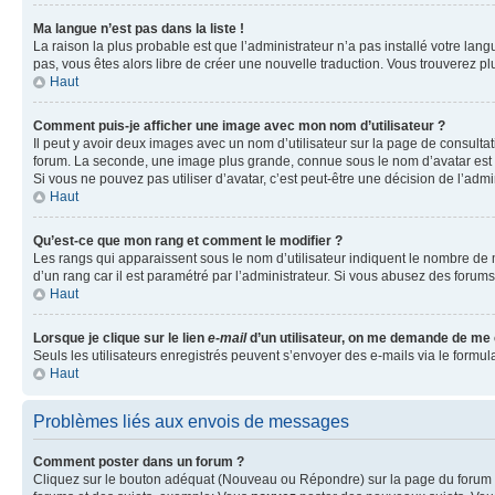
Ma langue n’est pas dans la liste !
La raison la plus probable est que l’administrateur n’a pas installé votre la
pas, vous êtes alors libre de créer une nouvelle traduction. Vous trouverez pl
Haut
Comment puis-je afficher une image avec mon nom d’utilisateur ?
Il peut y avoir deux images avec un nom d’utilisateur sur la page de consult
forum. La seconde, une image plus grande, connue sous le nom d’avatar est gén
Si vous ne pouvez pas utiliser d’avatar, c’est peut-être une décision de l’adm
Haut
Qu’est-ce que mon rang et comment le modifier ?
Les rangs qui apparaissent sous le nom d’utilisateur indiquent le nombre de m
d’un rang car il est paramétré par l’administrateur. Si vous abusez des for
Haut
Lorsque je clique sur le lien
e-mail
d’un utilisateur, on me demande de me
Seuls les utilisateurs enregistrés peuvent s’envoyer des e-mails via le formula
Haut
Problèmes liés aux envois de messages
Comment poster dans un forum ?
Cliquez sur le bouton adéquat (Nouveau ou Répondre) sur la page du forum ou