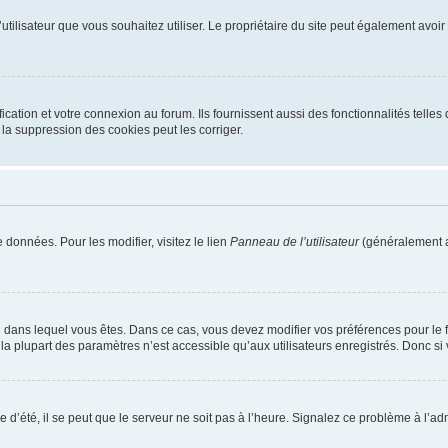
m d’utilisateur que vous souhaitez utiliser. Le propriétaire du site peut également av
ation et votre connexion au forum. Ils fournissent aussi des fonctionnalités telles 
la suppression des cookies peut les corriger.
 données. Pour les modifier, visitez le lien
Panneau de l’utilisateur
(généralement a
elui dans lequel vous êtes. Dans ce cas, vous devez modifier vos préférences pour le
a plupart des paramètres n’est accessible qu’aux utilisateurs enregistrés. Donc si v
 d’été, il se peut que le serveur ne soit pas à l’heure. Signalez ce problème à l’adm