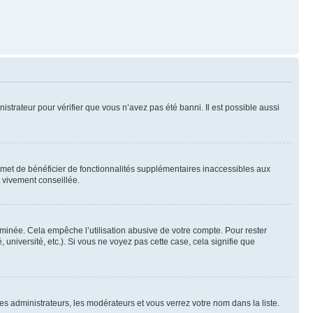
nistrateur pour vérifier que vous n’avez pas été banni. Il est possible aussi
ermet de bénéficier de fonctionnalités supplémentaires inaccessibles aux
t vivement conseillée.
inée. Cela empêche l’utilisation abusive de votre compte. Pour rester
niversité, etc.). Si vous ne voyez pas cette case, cela signifie que
les administrateurs, les modérateurs et vous verrez votre nom dans la liste.