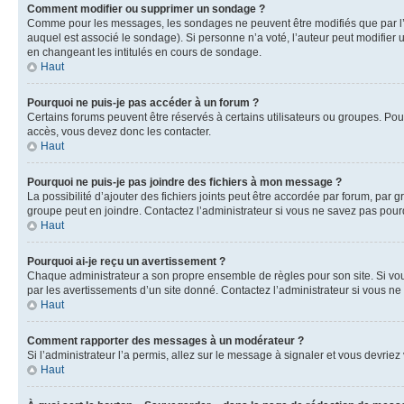
Comment modifier ou supprimer un sondage ?
Comme pour les messages, les sondages ne peuvent être modifiés que par l’a
auquel est associé le sondage). Si personne n’a voté, l’auteur peut modifier
en changeant les intitulés en cours de sondage.
Haut
Pourquoi ne puis-je pas accéder à un forum ?
Certains forums peuvent être réservés à certains utilisateurs ou groupes. Pour
accès, vous devez donc les contacter.
Haut
Pourquoi ne puis-je pas joindre des fichiers à mon message ?
La possibilité d’ajouter des fichiers joints peut être accordée par forum, par g
groupe peut en joindre. Contactez l’administrateur si vous ne savez pas pourq
Haut
Pourquoi ai-je reçu un avertissement ?
Chaque administrateur a son propre ensemble de règles pour son site. Si vou
par les avertissements d’un site donné. Contactez l’administrateur si vous n
Haut
Comment rapporter des messages à un modérateur ?
Si l’administrateur l’a permis, allez sur le message à signaler et vous devri
Haut