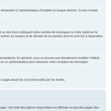
emander à l’administrateur d’installer la langue désirée. Si elle n’existe
s ou des blocs indiquant votre nombre de messages ou votre statut sur le
tiver les avatars et de décider de la manière dont ils sont mis à disposition.
nistrateurs. En général, vous ne pouvez pas directement modifier l’intitulé
r ou un administrateur peut rabaisser votre compteur de messages.
 usage abusif de la fonctionnalité par les invités.
sage. Une liste des options disponibles est affichée en bas des pages des