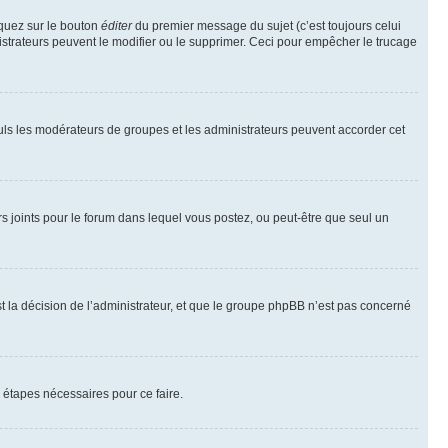
iquez sur le bouton
éditer
du premier message du sujet (c’est toujours celui
istrateurs peuvent le modifier ou le supprimer. Ceci pour empêcher le trucage
Seuls les modérateurs de groupes et les administrateurs peuvent accorder cet
iers joints pour le forum dans lequel vous postez, ou peut-être que seul un
 la décision de l’administrateur, et que le groupe phpBB n’est pas concerné
 étapes nécessaires pour ce faire.