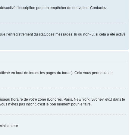
oir désactivé l’inscription pour en empêcher de nouvelles. Contactez
que l’enregistrement du statut des messages, lu ou non-lu, si cela a été activé
ffiché en haut de toutes les pages du forum). Cela vous permettra de
 fuseau horaire de votre zone (Londres, Paris, New York, Sydney, etc.) dans le
ous n’êtes pas inscrit, c’est le bon moment pour le faire.
inistrateur.