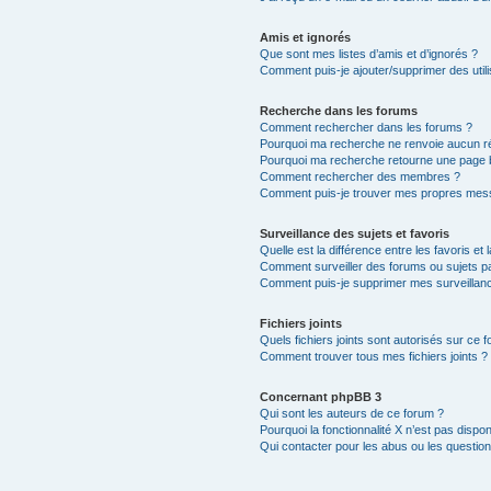
Amis et ignorés
Que sont mes listes d’amis et d’ignorés ?
Comment puis-je ajouter/supprimer des utili
Recherche dans les forums
Comment rechercher dans les forums ?
Pourquoi ma recherche ne renvoie aucun ré
Pourquoi ma recherche retourne une page 
Comment rechercher des membres ?
Comment puis-je trouver mes propres mess
Surveillance des sujets et favoris
Quelle est la différence entre les favoris et 
Comment surveiller des forums ou sujets par
Comment puis-je supprimer mes surveillanc
Fichiers joints
Quels fichiers joints sont autorisés sur ce 
Comment trouver tous mes fichiers joints ?
Concernant phpBB 3
Qui sont les auteurs de ce forum ?
Pourquoi la fonctionnalité X n’est pas dispon
Qui contacter pour les abus ou les questio