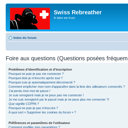
Swiss Rebreather
In lake we trust
Index du forum
Foire aux questions (Questions posées fréque
Problèmes d’identification et d’inscription
Pourquoi ne puis-je pas me connecter ?
Pourquoi dois-je m’inscrire après tout ?
Pourquoi suis-je automatiquement déconnecté ?
Comment empêcher mon nom d’apparaître dans la liste des utilisateurs connectés ?
J’ai perdu mon mot de passe !
Je suis enregistré mais je ne peux pas me connecter !
Je me suis enregistré par le passé mais je ne peux plus me connecter ?!
Que signifie COPPA ?
Pourquoi ne puis-je pas m’inscrire ?
À quoi sert « Supprimer les cookies du forum » ?
Préférences et paramètres de l’utilisateur
Comment modifier mes paramètres ?