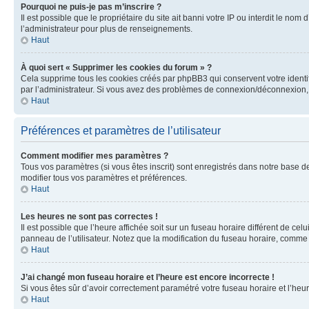
Pourquoi ne puis-je pas m’inscrire ?
Il est possible que le propriétaire du site ait banni votre IP ou interdit le no
l’administrateur pour plus de renseignements.
Haut
À quoi sert « Supprimer les cookies du forum » ?
Cela supprime tous les cookies créés par phpBB3 qui conservent votre identific
par l’administrateur. Si vous avez des problèmes de connexion/déconnexion, 
Haut
Préférences et paramètres de l’utilisateur
Comment modifier mes paramètres ?
Tous vos paramètres (si vous êtes inscrit) sont enregistrés dans notre base de
modifier tous vos paramètres et préférences.
Haut
Les heures ne sont pas correctes !
Il est possible que l’heure affichée soit sur un fuseau horaire différent de c
panneau de l’utilisateur. Notez que la modification du fuseau horaire, comme l
Haut
J’ai changé mon fuseau horaire et l’heure est encore incorrecte !
Si vous êtes sûr d’avoir correctement paramétré votre fuseau horaire et l’heure
Haut