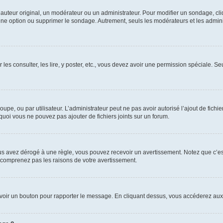
uteur original, un modérateur ou un administrateur. Pour modifier un sondage, cl
 une option ou supprimer le sondage. Autrement, seuls les modérateurs et les admin
 les consulter, les lire, y poster, etc., vous devez avoir une permission spéciale. 
roupe, ou par utilisateur. L’administrateur peut ne pas avoir autorisé l’ajout de fich
uoi vous ne pouvez pas ajouter de fichiers joints sur un forum.
s avez dérogé à une règle, vous pouvez recevoir un avertissement. Notez que c’est
e comprenez pas les raisons de votre avertissement.
ez voir un bouton pour rapporter le message. En cliquant dessus, vous accéderez aux