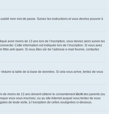
i oublié mon mot de passe
. Suivez les instructions et vous devriez pouvoir à
ndiqué avoir moins de 13 ans lors de l’inscription, vous devrez alors suivre les
onnecter. Cette information est indiquée lors de l’inscription. Si vous avez
n filtre anti-spam. Si vous êtes sûr de l’adresse e-mail fournie, contactez
r réduire la taille de la base de données. Si cela vous arrive, tentez de vous
neurs de moins de 13 ans doivent obtenir le consentement
écrit
des parents (ou
orsque vous vous inscrivez, ou au site Internet auquel vous tentez de vous
ales de toute sorte, à l’exception de celles soulignées ci-dessous.