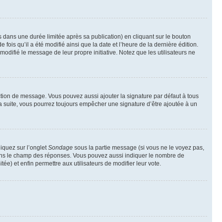
ans une durée limitée après sa publication) en cliquant sur le bouton
is qu’il a été modifié ainsi que la date et l’heure de la dernière édition.
odifié le message de leur propre initiative. Notez que les utilisateurs ne
ction de message. Vous pouvez aussi ajouter la signature par défaut à tous
la suite, vous pourrez toujours empêcher une signature d’être ajoutée à un
liquez sur l’onglet
Sondage
sous la partie message (si vous ne le voyez pas,
 dans le champ des réponses. Vous pouvez aussi indiquer le nombre de
tée) et enfin permettre aux utilisateurs de modifier leur vote.