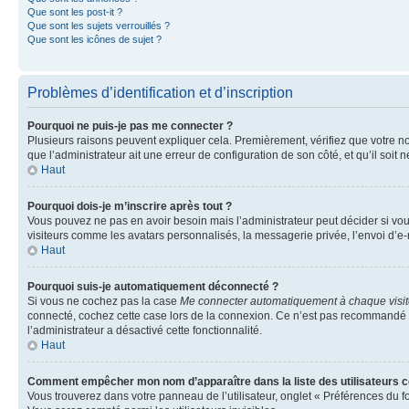
Que sont les post-it ?
Que sont les sujets verrouillés ?
Que sont les icônes de sujet ?
Problèmes d’identification et d’inscription
Pourquoi ne puis-je pas me connecter ?
Plusieurs raisons peuvent expliquer cela. Premièrement, vérifiez que votre nom 
que l’administrateur ait une erreur de configuration de son côté, et qu’il soit n
Haut
Pourquoi dois-je m’inscrire après tout ?
Vous pouvez ne pas en avoir besoin mais l’administrateur peut décider si vou
visiteurs comme les avatars personnalisés, la messagerie privée, l’envoi d’e-
Haut
Pourquoi suis-je automatiquement déconnecté ?
Si vous ne cochez pas la case
Me connecter automatiquement à chaque visi
connecté, cochez cette case lors de la connexion. Ce n’est pas recommandé si 
l’administrateur a désactivé cette fonctionnalité.
Haut
Comment empêcher mon nom d’apparaître dans la liste des utilisateurs 
Vous trouverez dans votre panneau de l’utilisateur, onglet « Préférences du f