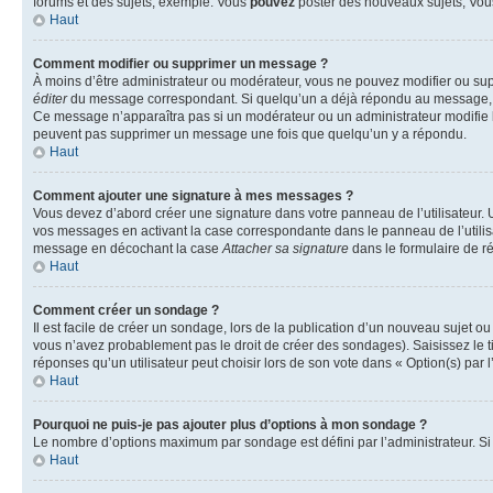
forums et des sujets, exemple: Vous
pouvez
poster des nouveaux sujets, Vo
Haut
Comment modifier ou supprimer un message ?
À moins d’être administrateur ou modérateur, vous ne pouvez modifier ou su
éditer
du message correspondant. Si quelqu’un a déjà répondu au message, un pet
Ce message n’apparaîtra pas si un modérateur ou un administrateur modifie le 
peuvent pas supprimer un message une fois que quelqu’un y a répondu.
Haut
Comment ajouter une signature à mes messages ?
Vous devez d’abord créer une signature dans votre panneau de l’utilisateur.
vos messages en activant la case correspondante dans le panneau de l’utilis
message en décochant la case
Attacher sa signature
dans le formulaire de 
Haut
Comment créer un sondage ?
Il est facile de créer un sondage, lors de la publication d’un nouveau sujet o
vous n’avez probablement pas le droit de créer des sondages). Saisissez le 
réponses qu’un utilisateur peut choisir lors de son vote dans « Option(s) par l’
Haut
Pourquoi ne puis-je pas ajouter plus d’options à mon sondage ?
Le nombre d’options maximum par sondage est défini par l’administrateur. Si 
Haut