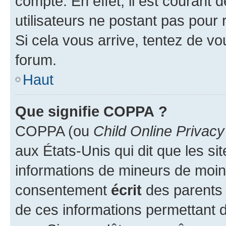
compte. En effet, il est courant 
utilisateurs ne postant pas pour 
Si cela vous arrive, tentez de vou
forum.
Haut
Que signifie COPPA ?
COPPA (ou
Child Online Privacy
aux États-Unis qui dit que les sit
informations de mineurs de moins
consentement
écrit
des parents (
de ces informations permettant d