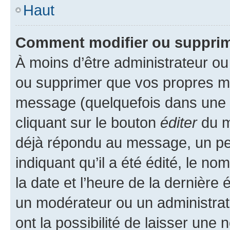
Haut
Comment modifier ou suppri
À moins d’être administrateur o
ou supprimer que vos propres m
message (quelquefois dans une d
cliquant sur le bouton
éditer
du m
déjà répondu au message, un pet
indiquant qu’il a été édité, le nom
la date et l’heure de la dernière
un modérateur ou un administrat
ont la possibilité de laisser une n