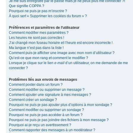
Je me suis enregistré par le passé mais je ne peux plus me connecter ?!
Que signifie COPPA ?
Pourquoi ne puis-je pas m’inscrire ?
À quoi sert « Supprimer les cookies du forum » ?
Préférences et paramètres de l’utilisateur
Comment modifier mes paramètres ?
Les heures ne sont pas correctes !
J’ai changé mon fuseau horaire et l’heure est encore incorrecte !
Ma langue n’est pas dans la liste !
Comment puis-je afficher une image avec mon nom d’utilisateur ?
Qu’est-ce que mon rang et comment le modifier ?
Lorsque je clique sur le lien
e-mail
d’un utilisateur, on me demande de me
connecter ?
Problèmes liés aux envois de messages
Comment poster dans un forum ?
Comment modifier ou supprimer un message ?
Comment ajouter une signature à mes messages ?
Comment créer un sondage ?
Pourquoi ne puis-je pas ajouter plus d’options à mon sondage ?
Comment modifier ou supprimer un sondage ?
Pourquoi ne puis-je pas accéder à un forum ?
Pourquoi ne puis-je pas joindre des fichiers à mon message ?
Pourquoi ai-je reçu un avertissement ?
Comment rapporter des messages à un modérateur ?