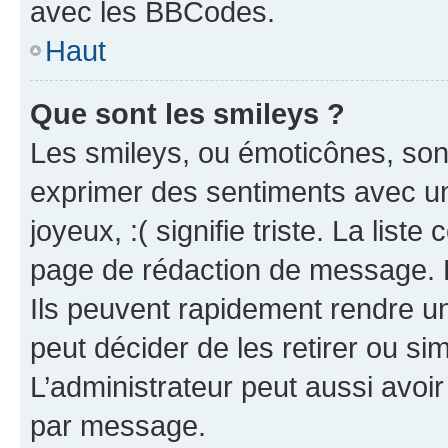
avec les BBCodes.
Haut
Que sont les smileys ?
Les smileys, ou émoticônes, sont
exprimer des sentiments avec un 
joyeux, :( signifie triste. La list
page de rédaction de message. 
Ils peuvent rapidement rendre un
peut décider de les retirer ou s
L’administrateur peut aussi avo
par message.