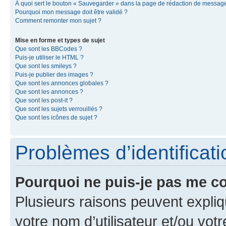
À quoi sert le bouton « Sauvegarder » dans la page de rédaction de messag
Pourquoi mon message doit être validé ?
Comment remonter mon sujet ?
Mise en forme et types de sujet
Que sont les BBCodes ?
Puis-je utiliser le HTML ?
Que sont les smileys ?
Puis-je publier des images ?
Que sont les annonces globales ?
Que sont les annonces ?
Que sont les post-it ?
Que sont les sujets verrouillés ?
Que sont les icônes de sujet ?
Problèmes d’identificatio
Pourquoi ne puis-je pas me c
Plusieurs raisons peuvent expliq
votre nom d’utilisateur et/ou votr