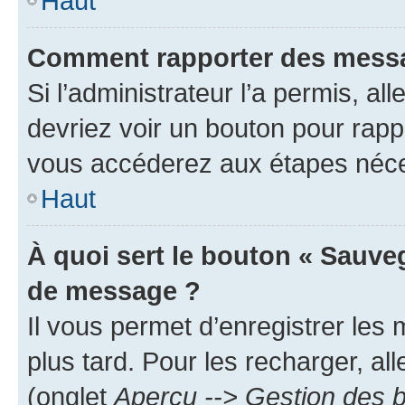
Haut
Comment rapporter des messa
Si l’administrateur l’a permis, a
devriez voir un bouton pour rapp
vous accéderez aux étapes néces
Haut
À quoi sert le bouton « Sauve
de message ?
Il vous permet d’enregistrer les
plus tard. Pour les recharger, all
(onglet
Aperçu --> Gestion des b