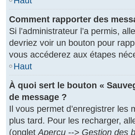
Haut
Comment rapporter des messa
Si l’administrateur l’a permis, a
devriez voir un bouton pour rapp
vous accéderez aux étapes néces
Haut
À quoi sert le bouton « Sauve
de message ?
Il vous permet d’enregistrer les
plus tard. Pour les recharger, all
(onglet
Aperçu --> Gestion des b