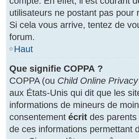
compte. En effet, il est courant 
utilisateurs ne postant pas pour 
Si cela vous arrive, tentez de vou
forum.
Haut
Que signifie COPPA ?
COPPA (ou
Child Online Privacy
aux États-Unis qui dit que les sit
informations de mineurs de moins
consentement
écrit
des parents (
de ces informations permettant d