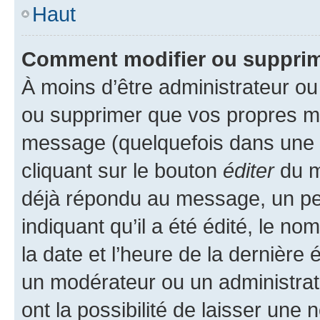
Haut
Comment modifier ou suppri
À moins d’être administrateur o
ou supprimer que vos propres m
message (quelquefois dans une d
cliquant sur le bouton
éditer
du m
déjà répondu au message, un pet
indiquant qu’il a été édité, le nom
la date et l’heure de la dernière
un modérateur ou un administrat
ont la possibilité de laisser une n