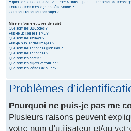
À quoi sert le bouton « Sauvegarder » dans la page de rédaction de messag
Pourquoi mon message doit être validé ?
Comment remonter mon sujet ?
Mise en forme et types de sujet
Que sont les BBCodes ?
Puis-je utiliser le HTML ?
Que sont les smileys ?
Puis-je publier des images ?
Que sont les annonces globales ?
Que sont les annonces ?
Que sont les post-it ?
Que sont les sujets verrouillés ?
Que sont les icônes de sujet ?
Problèmes d’identificatio
Pourquoi ne puis-je pas me c
Plusieurs raisons peuvent expliq
votre nom d’utilisateur et/ou votr