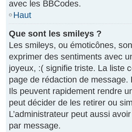
avec les BBCodes.
Haut
Que sont les smileys ?
Les smileys, ou émoticônes, sont
exprimer des sentiments avec un 
joyeux, :( signifie triste. La list
page de rédaction de message. 
Ils peuvent rapidement rendre un
peut décider de les retirer ou s
L’administrateur peut aussi avo
par message.