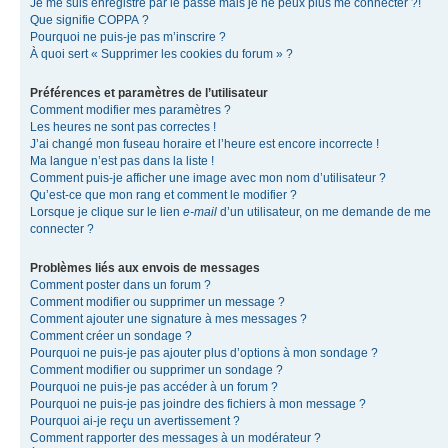
Je me suis enregistré par le passé mais je ne peux plus me connecter ?!
Que signifie COPPA ?
Pourquoi ne puis-je pas m’inscrire ?
À quoi sert « Supprimer les cookies du forum » ?
Préférences et paramètres de l’utilisateur
Comment modifier mes paramètres ?
Les heures ne sont pas correctes !
J’ai changé mon fuseau horaire et l’heure est encore incorrecte !
Ma langue n’est pas dans la liste !
Comment puis-je afficher une image avec mon nom d’utilisateur ?
Qu’est-ce que mon rang et comment le modifier ?
Lorsque je clique sur le lien
e-mail
d’un utilisateur, on me demande de me
connecter ?
Problèmes liés aux envois de messages
Comment poster dans un forum ?
Comment modifier ou supprimer un message ?
Comment ajouter une signature à mes messages ?
Comment créer un sondage ?
Pourquoi ne puis-je pas ajouter plus d’options à mon sondage ?
Comment modifier ou supprimer un sondage ?
Pourquoi ne puis-je pas accéder à un forum ?
Pourquoi ne puis-je pas joindre des fichiers à mon message ?
Pourquoi ai-je reçu un avertissement ?
Comment rapporter des messages à un modérateur ?