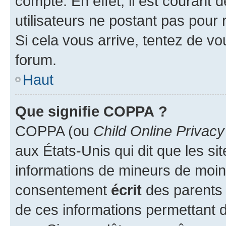
compte. En effet, il est courant 
utilisateurs ne postant pas pour 
Si cela vous arrive, tentez de vou
forum.
Haut
Que signifie COPPA ?
COPPA (ou
Child Online Privacy
aux États-Unis qui dit que les sit
informations de mineurs de moins
consentement
écrit
des parents (
de ces informations permettant d