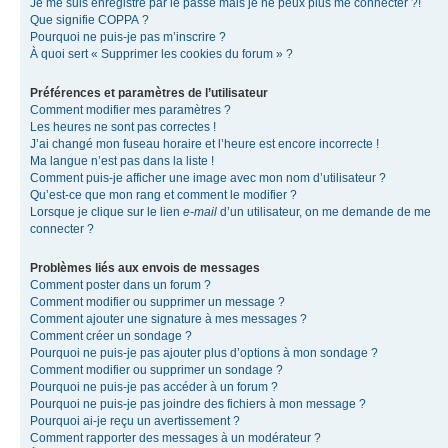
Je me suis enregistré par le passé mais je ne peux plus me connecter ?!
Que signifie COPPA ?
Pourquoi ne puis-je pas m’inscrire ?
À quoi sert « Supprimer les cookies du forum » ?
Préférences et paramètres de l’utilisateur
Comment modifier mes paramètres ?
Les heures ne sont pas correctes !
J’ai changé mon fuseau horaire et l’heure est encore incorrecte !
Ma langue n’est pas dans la liste !
Comment puis-je afficher une image avec mon nom d’utilisateur ?
Qu’est-ce que mon rang et comment le modifier ?
Lorsque je clique sur le lien
e-mail
d’un utilisateur, on me demande de me
connecter ?
Problèmes liés aux envois de messages
Comment poster dans un forum ?
Comment modifier ou supprimer un message ?
Comment ajouter une signature à mes messages ?
Comment créer un sondage ?
Pourquoi ne puis-je pas ajouter plus d’options à mon sondage ?
Comment modifier ou supprimer un sondage ?
Pourquoi ne puis-je pas accéder à un forum ?
Pourquoi ne puis-je pas joindre des fichiers à mon message ?
Pourquoi ai-je reçu un avertissement ?
Comment rapporter des messages à un modérateur ?