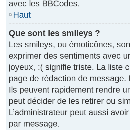
avec les BBCodes.
Haut
Que sont les smileys ?
Les smileys, ou émoticônes, sont
exprimer des sentiments avec un 
joyeux, :( signifie triste. La list
page de rédaction de message. 
Ils peuvent rapidement rendre un
peut décider de les retirer ou s
L’administrateur peut aussi avo
par message.