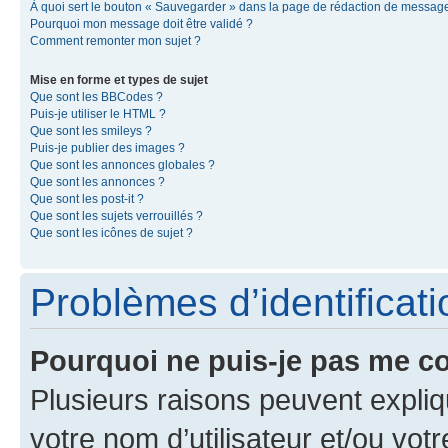
À quoi sert le bouton « Sauvegarder » dans la page de rédaction de messag
Pourquoi mon message doit être validé ?
Comment remonter mon sujet ?
Mise en forme et types de sujet
Que sont les BBCodes ?
Puis-je utiliser le HTML ?
Que sont les smileys ?
Puis-je publier des images ?
Que sont les annonces globales ?
Que sont les annonces ?
Que sont les post-it ?
Que sont les sujets verrouillés ?
Que sont les icônes de sujet ?
Problèmes d’identificatio
Pourquoi ne puis-je pas me c
Plusieurs raisons peuvent expliq
votre nom d’utilisateur et/ou votr