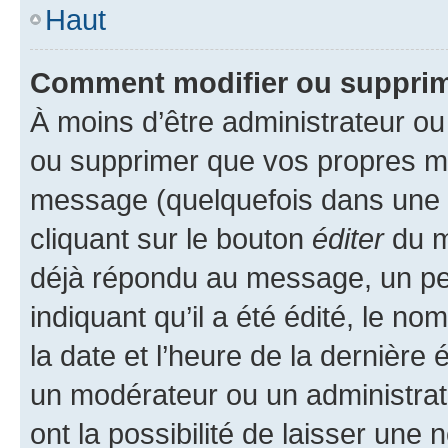
Haut
Comment modifier ou suppri
À moins d’être administrateur o
ou supprimer que vos propres m
message (quelquefois dans une d
cliquant sur le bouton
éditer
du m
déjà répondu au message, un pet
indiquant qu’il a été édité, le nom
la date et l’heure de la dernière
un modérateur ou un administrat
ont la possibilité de laisser une n