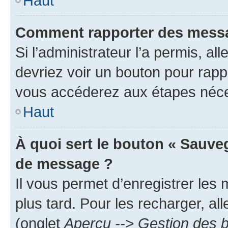
Haut
Comment rapporter des messa
Si l’administrateur l’a permis, a
devriez voir un bouton pour rapp
vous accéderez aux étapes néces
Haut
À quoi sert le bouton « Sauve
de message ?
Il vous permet d’enregistrer les
plus tard. Pour les recharger, all
(onglet
Aperçu --> Gestion des b