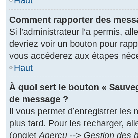
Haut
Comment rapporter des messa
Si l’administrateur l’a permis, a
devriez voir un bouton pour rapp
vous accéderez aux étapes néces
Haut
À quoi sert le bouton « Sauve
de message ?
Il vous permet d’enregistrer les
plus tard. Pour les recharger, all
(onglet
Aperçu --> Gestion des b