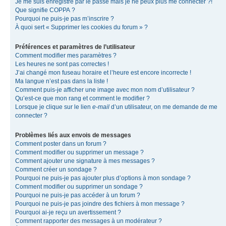
Je me suis enregistré par le passé mais je ne peux plus me connecter ?!
Que signifie COPPA ?
Pourquoi ne puis-je pas m’inscrire ?
À quoi sert « Supprimer les cookies du forum » ?
Préférences et paramètres de l’utilisateur
Comment modifier mes paramètres ?
Les heures ne sont pas correctes !
J’ai changé mon fuseau horaire et l’heure est encore incorrecte !
Ma langue n’est pas dans la liste !
Comment puis-je afficher une image avec mon nom d’utilisateur ?
Qu’est-ce que mon rang et comment le modifier ?
Lorsque je clique sur le lien
e-mail
d’un utilisateur, on me demande de me
connecter ?
Problèmes liés aux envois de messages
Comment poster dans un forum ?
Comment modifier ou supprimer un message ?
Comment ajouter une signature à mes messages ?
Comment créer un sondage ?
Pourquoi ne puis-je pas ajouter plus d’options à mon sondage ?
Comment modifier ou supprimer un sondage ?
Pourquoi ne puis-je pas accéder à un forum ?
Pourquoi ne puis-je pas joindre des fichiers à mon message ?
Pourquoi ai-je reçu un avertissement ?
Comment rapporter des messages à un modérateur ?