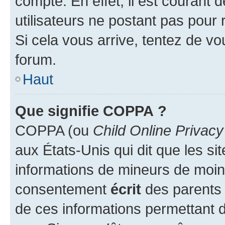
compte. En effet, il est courant 
utilisateurs ne postant pas pour 
Si cela vous arrive, tentez de vou
forum.
Haut
Que signifie COPPA ?
COPPA (ou
Child Online Privacy
aux États-Unis qui dit que les sit
informations de mineurs de moins
consentement
écrit
des parents (
de ces informations permettant d