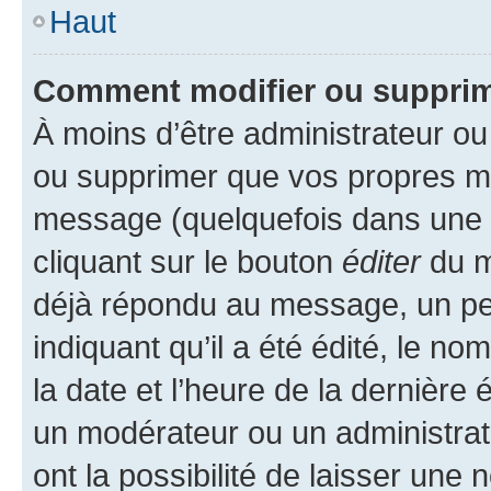
Haut
Comment modifier ou suppri
À moins d’être administrateur o
ou supprimer que vos propres m
message (quelquefois dans une d
cliquant sur le bouton
éditer
du m
déjà répondu au message, un pet
indiquant qu’il a été édité, le nom
la date et l’heure de la dernière
un modérateur ou un administrat
ont la possibilité de laisser une n