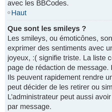
avec les BBCodes.
Haut
Que sont les smileys ?
Les smileys, ou émoticônes, sont
exprimer des sentiments avec un 
joyeux, :( signifie triste. La list
page de rédaction de message. 
Ils peuvent rapidement rendre un
peut décider de les retirer ou s
L’administrateur peut aussi avo
par message.