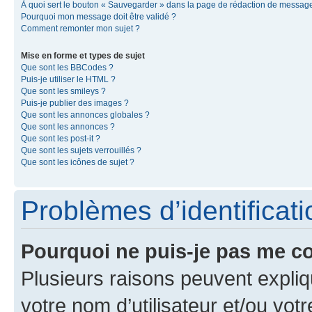
À quoi sert le bouton « Sauvegarder » dans la page de rédaction de messag
Pourquoi mon message doit être validé ?
Comment remonter mon sujet ?
Mise en forme et types de sujet
Que sont les BBCodes ?
Puis-je utiliser le HTML ?
Que sont les smileys ?
Puis-je publier des images ?
Que sont les annonces globales ?
Que sont les annonces ?
Que sont les post-it ?
Que sont les sujets verrouillés ?
Que sont les icônes de sujet ?
Problèmes d’identificatio
Pourquoi ne puis-je pas me c
Plusieurs raisons peuvent expliq
votre nom d’utilisateur et/ou votr