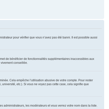
nistrateur pour vérifier que vous n’avez pas été banni. Il est possible aussi
ermet de bénéficier de fonctionnalités supplémentaires inaccessibles aux
t vivement conseillée.
inée. Cela empêche l’utilisation abusive de votre compte. Pour rester
niversité, etc.). Si vous ne voyez pas cette case, cela signifie que
les administrateurs, les modérateurs et vous verrez votre nom dans la liste.