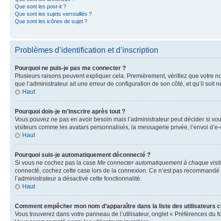
Que sont les post-it ?
Que sont les sujets verrouillés ?
Que sont les icônes de sujet ?
Problèmes d’identification et d’inscription
Pourquoi ne puis-je pas me connecter ?
Plusieurs raisons peuvent expliquer cela. Premièrement, vérifiez que votre nom 
que l’administrateur ait une erreur de configuration de son côté, et qu’il soit n
Haut
Pourquoi dois-je m’inscrire après tout ?
Vous pouvez ne pas en avoir besoin mais l’administrateur peut décider si vou
visiteurs comme les avatars personnalisés, la messagerie privée, l’envoi d’e-
Haut
Pourquoi suis-je automatiquement déconnecté ?
Si vous ne cochez pas la case
Me connecter automatiquement à chaque visi
connecté, cochez cette case lors de la connexion. Ce n’est pas recommandé si 
l’administrateur a désactivé cette fonctionnalité.
Haut
Comment empêcher mon nom d’apparaître dans la liste des utilisateurs 
Vous trouverez dans votre panneau de l’utilisateur, onglet « Préférences du f