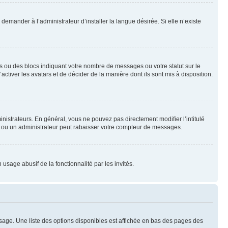
emander à l’administrateur d’installer la langue désirée. Si elle n’existe
s ou des blocs indiquant votre nombre de messages ou votre statut sur le
tiver les avatars et de décider de la manière dont ils sont mis à disposition.
nistrateurs. En général, vous ne pouvez pas directement modifier l’intitulé
r ou un administrateur peut rabaisser votre compteur de messages.
 usage abusif de la fonctionnalité par les invités.
sage. Une liste des options disponibles est affichée en bas des pages des