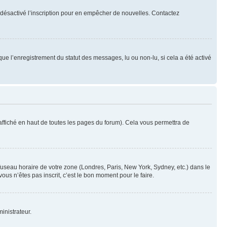
oir désactivé l’inscription pour en empêcher de nouvelles. Contactez
que l’enregistrement du statut des messages, lu ou non-lu, si cela a été activé
ffiché en haut de toutes les pages du forum). Cela vous permettra de
 fuseau horaire de votre zone (Londres, Paris, New York, Sydney, etc.) dans le
ous n’êtes pas inscrit, c’est le bon moment pour le faire.
inistrateur.