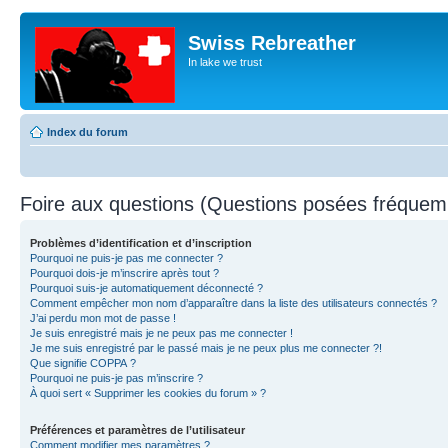
Swiss Rebreather
In lake we trust
Index du forum
Foire aux questions (Questions posées fréque
Problèmes d’identification et d’inscription
Pourquoi ne puis-je pas me connecter ?
Pourquoi dois-je m’inscrire après tout ?
Pourquoi suis-je automatiquement déconnecté ?
Comment empêcher mon nom d’apparaître dans la liste des utilisateurs connectés ?
J’ai perdu mon mot de passe !
Je suis enregistré mais je ne peux pas me connecter !
Je me suis enregistré par le passé mais je ne peux plus me connecter ?!
Que signifie COPPA ?
Pourquoi ne puis-je pas m’inscrire ?
À quoi sert « Supprimer les cookies du forum » ?
Préférences et paramètres de l’utilisateur
Comment modifier mes paramètres ?