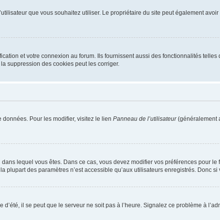
m d’utilisateur que vous souhaitez utiliser. Le propriétaire du site peut également av
ation et votre connexion au forum. Ils fournissent aussi des fonctionnalités telles 
la suppression des cookies peut les corriger.
 données. Pour les modifier, visitez le lien
Panneau de l’utilisateur
(généralement a
elui dans lequel vous êtes. Dans ce cas, vous devez modifier vos préférences pour le
a plupart des paramètres n’est accessible qu’aux utilisateurs enregistrés. Donc si v
 d’été, il se peut que le serveur ne soit pas à l’heure. Signalez ce problème à l’adm