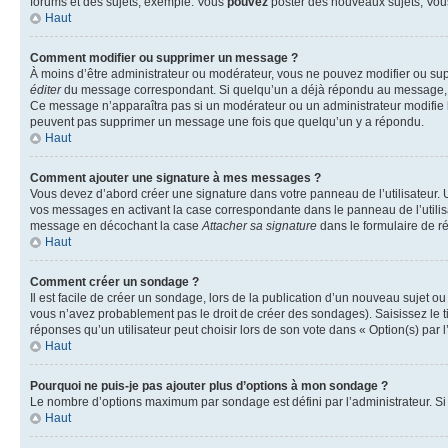
forums et des sujets, exemple: Vous
pouvez
poster des nouveaux sujets, Vo
Haut
Comment modifier ou supprimer un message ?
À moins d’être administrateur ou modérateur, vous ne pouvez modifier ou su
éditer
du message correspondant. Si quelqu’un a déjà répondu au message, un pet
Ce message n’apparaîtra pas si un modérateur ou un administrateur modifie le 
peuvent pas supprimer un message une fois que quelqu’un y a répondu.
Haut
Comment ajouter une signature à mes messages ?
Vous devez d’abord créer une signature dans votre panneau de l’utilisateur.
vos messages en activant la case correspondante dans le panneau de l’utilis
message en décochant la case
Attacher sa signature
dans le formulaire de 
Haut
Comment créer un sondage ?
Il est facile de créer un sondage, lors de la publication d’un nouveau sujet o
vous n’avez probablement pas le droit de créer des sondages). Saisissez le 
réponses qu’un utilisateur peut choisir lors de son vote dans « Option(s) par l’
Haut
Pourquoi ne puis-je pas ajouter plus d’options à mon sondage ?
Le nombre d’options maximum par sondage est défini par l’administrateur. Si 
Haut