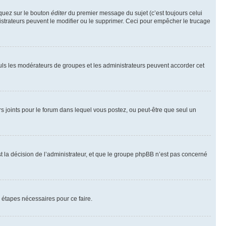
iquez sur le bouton
éditer
du premier message du sujet (c’est toujours celui
istrateurs peuvent le modifier ou le supprimer. Ceci pour empêcher le trucage
Seuls les modérateurs de groupes et les administrateurs peuvent accorder cet
iers joints pour le forum dans lequel vous postez, ou peut-être que seul un
 la décision de l’administrateur, et que le groupe phpBB n’est pas concerné
 étapes nécessaires pour ce faire.