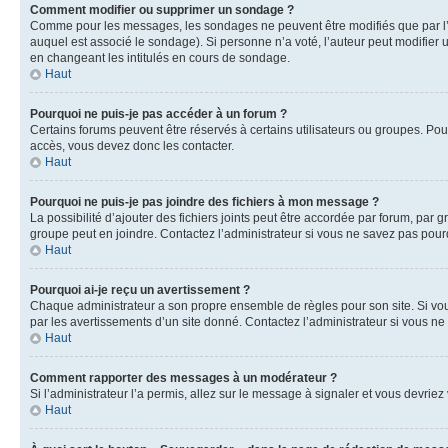
Comment modifier ou supprimer un sondage ?
Comme pour les messages, les sondages ne peuvent être modifiés que par l’a
auquel est associé le sondage). Si personne n’a voté, l’auteur peut modifier
en changeant les intitulés en cours de sondage.
Haut
Pourquoi ne puis-je pas accéder à un forum ?
Certains forums peuvent être réservés à certains utilisateurs ou groupes. Pour
accès, vous devez donc les contacter.
Haut
Pourquoi ne puis-je pas joindre des fichiers à mon message ?
La possibilité d’ajouter des fichiers joints peut être accordée par forum, par g
groupe peut en joindre. Contactez l’administrateur si vous ne savez pas pourq
Haut
Pourquoi ai-je reçu un avertissement ?
Chaque administrateur a son propre ensemble de règles pour son site. Si vou
par les avertissements d’un site donné. Contactez l’administrateur si vous n
Haut
Comment rapporter des messages à un modérateur ?
Si l’administrateur l’a permis, allez sur le message à signaler et vous devri
Haut