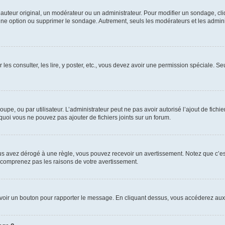
uteur original, un modérateur ou un administrateur. Pour modifier un sondage, cl
 une option ou supprimer le sondage. Autrement, seuls les modérateurs et les admin
 les consulter, les lire, y poster, etc., vous devez avoir une permission spéciale. 
roupe, ou par utilisateur. L’administrateur peut ne pas avoir autorisé l’ajout de fich
uoi vous ne pouvez pas ajouter de fichiers joints sur un forum.
s avez dérogé à une règle, vous pouvez recevoir un avertissement. Notez que c’est
e comprenez pas les raisons de votre avertissement.
ez voir un bouton pour rapporter le message. En cliquant dessus, vous accéderez aux