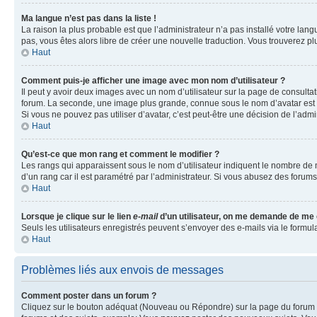
Ma langue n’est pas dans la liste !
La raison la plus probable est que l’administrateur n’a pas installé votre la
pas, vous êtes alors libre de créer une nouvelle traduction. Vous trouverez pl
Haut
Comment puis-je afficher une image avec mon nom d’utilisateur ?
Il peut y avoir deux images avec un nom d’utilisateur sur la page de consult
forum. La seconde, une image plus grande, connue sous le nom d’avatar est gén
Si vous ne pouvez pas utiliser d’avatar, c’est peut-être une décision de l’adm
Haut
Qu’est-ce que mon rang et comment le modifier ?
Les rangs qui apparaissent sous le nom d’utilisateur indiquent le nombre de m
d’un rang car il est paramétré par l’administrateur. Si vous abusez des for
Haut
Lorsque je clique sur le lien
e-mail
d’un utilisateur, on me demande de me
Seuls les utilisateurs enregistrés peuvent s’envoyer des e-mails via le formula
Haut
Problèmes liés aux envois de messages
Comment poster dans un forum ?
Cliquez sur le bouton adéquat (Nouveau ou Répondre) sur la page du forum ou