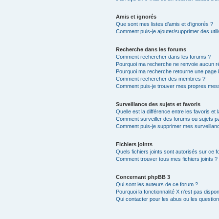
Amis et ignorés
Que sont mes listes d’amis et d’ignorés ?
Comment puis-je ajouter/supprimer des utili
Recherche dans les forums
Comment rechercher dans les forums ?
Pourquoi ma recherche ne renvoie aucun ré
Pourquoi ma recherche retourne une page 
Comment rechercher des membres ?
Comment puis-je trouver mes propres mess
Surveillance des sujets et favoris
Quelle est la différence entre les favoris et 
Comment surveiller des forums ou sujets par
Comment puis-je supprimer mes surveillanc
Fichiers joints
Quels fichiers joints sont autorisés sur ce 
Comment trouver tous mes fichiers joints ?
Concernant phpBB 3
Qui sont les auteurs de ce forum ?
Pourquoi la fonctionnalité X n’est pas dispon
Qui contacter pour les abus ou les questio