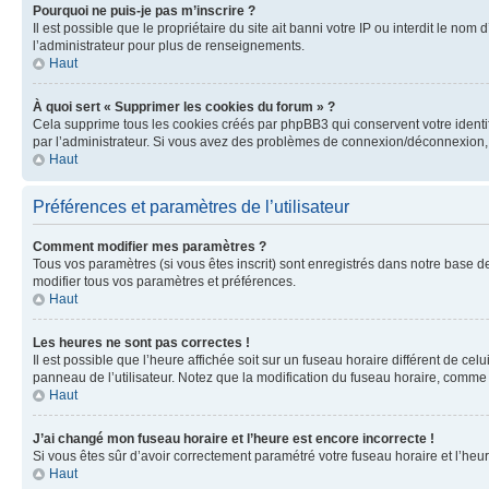
Pourquoi ne puis-je pas m’inscrire ?
Il est possible que le propriétaire du site ait banni votre IP ou interdit le no
l’administrateur pour plus de renseignements.
Haut
À quoi sert « Supprimer les cookies du forum » ?
Cela supprime tous les cookies créés par phpBB3 qui conservent votre identific
par l’administrateur. Si vous avez des problèmes de connexion/déconnexion, 
Haut
Préférences et paramètres de l’utilisateur
Comment modifier mes paramètres ?
Tous vos paramètres (si vous êtes inscrit) sont enregistrés dans notre base de
modifier tous vos paramètres et préférences.
Haut
Les heures ne sont pas correctes !
Il est possible que l’heure affichée soit sur un fuseau horaire différent de c
panneau de l’utilisateur. Notez que la modification du fuseau horaire, comme l
Haut
J’ai changé mon fuseau horaire et l’heure est encore incorrecte !
Si vous êtes sûr d’avoir correctement paramétré votre fuseau horaire et l’heure
Haut