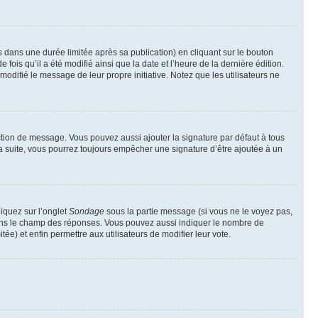
ans une durée limitée après sa publication) en cliquant sur le bouton
is qu’il a été modifié ainsi que la date et l’heure de la dernière édition.
odifié le message de leur propre initiative. Notez que les utilisateurs ne
ction de message. Vous pouvez aussi ajouter la signature par défaut à tous
la suite, vous pourrez toujours empêcher une signature d’être ajoutée à un
liquez sur l’onglet
Sondage
sous la partie message (si vous ne le voyez pas,
 dans le champ des réponses. Vous pouvez aussi indiquer le nombre de
tée) et enfin permettre aux utilisateurs de modifier leur vote.