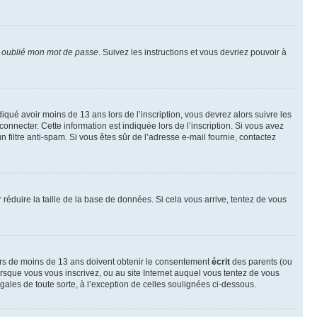
i oublié mon mot de passe
. Suivez les instructions et vous devriez pouvoir à
ndiqué avoir moins de 13 ans lors de l’inscription, vous devrez alors suivre les
onnecter. Cette information est indiquée lors de l’inscription. Si vous avez
n filtre anti-spam. Si vous êtes sûr de l’adresse e-mail fournie, contactez
r réduire la taille de la base de données. Si cela vous arrive, tentez de vous
neurs de moins de 13 ans doivent obtenir le consentement
écrit
des parents (ou
orsque vous vous inscrivez, ou au site Internet auquel vous tentez de vous
ales de toute sorte, à l’exception de celles soulignées ci-dessous.