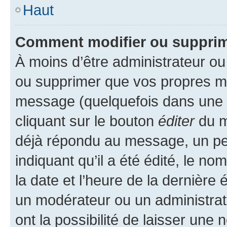
Haut
Comment modifier ou suppri
À moins d’être administrateur o
ou supprimer que vos propres m
message (quelquefois dans une d
cliquant sur le bouton
éditer
du m
déjà répondu au message, un pet
indiquant qu’il a été édité, le nom
la date et l’heure de la dernière
un modérateur ou un administrat
ont la possibilité de laisser une n