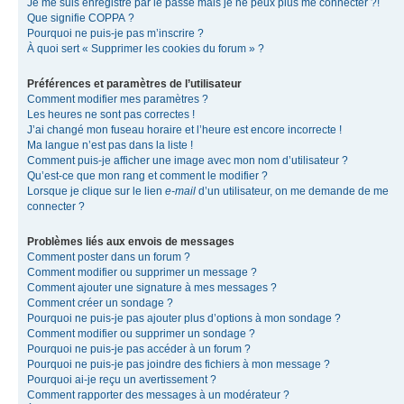
Je me suis enregistré par le passé mais je ne peux plus me connecter ?!
Que signifie COPPA ?
Pourquoi ne puis-je pas m’inscrire ?
À quoi sert « Supprimer les cookies du forum » ?
Préférences et paramètres de l’utilisateur
Comment modifier mes paramètres ?
Les heures ne sont pas correctes !
J’ai changé mon fuseau horaire et l’heure est encore incorrecte !
Ma langue n’est pas dans la liste !
Comment puis-je afficher une image avec mon nom d’utilisateur ?
Qu’est-ce que mon rang et comment le modifier ?
Lorsque je clique sur le lien
e-mail
d’un utilisateur, on me demande de me
connecter ?
Problèmes liés aux envois de messages
Comment poster dans un forum ?
Comment modifier ou supprimer un message ?
Comment ajouter une signature à mes messages ?
Comment créer un sondage ?
Pourquoi ne puis-je pas ajouter plus d’options à mon sondage ?
Comment modifier ou supprimer un sondage ?
Pourquoi ne puis-je pas accéder à un forum ?
Pourquoi ne puis-je pas joindre des fichiers à mon message ?
Pourquoi ai-je reçu un avertissement ?
Comment rapporter des messages à un modérateur ?