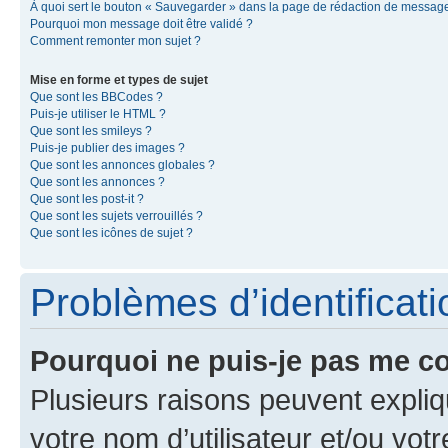
À quoi sert le bouton « Sauvegarder » dans la page de rédaction de messag
Pourquoi mon message doit être validé ?
Comment remonter mon sujet ?
Mise en forme et types de sujet
Que sont les BBCodes ?
Puis-je utiliser le HTML ?
Que sont les smileys ?
Puis-je publier des images ?
Que sont les annonces globales ?
Que sont les annonces ?
Que sont les post-it ?
Que sont les sujets verrouillés ?
Que sont les icônes de sujet ?
Problèmes d’identificatio
Pourquoi ne puis-je pas me c
Plusieurs raisons peuvent expliq
votre nom d’utilisateur et/ou votr