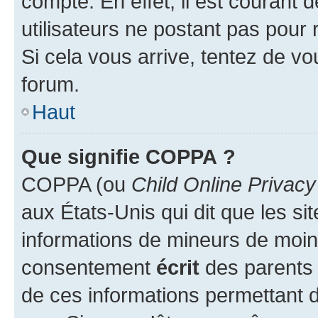
compte. En effet, il est courant 
utilisateurs ne postant pas pour 
Si cela vous arrive, tentez de vou
forum.
Haut
Que signifie COPPA ?
COPPA (ou
Child Online Privacy
aux États-Unis qui dit que les sit
informations de mineurs de moins
consentement
écrit
des parents (
de ces informations permettant d