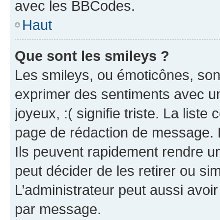
avec les BBCodes.
Haut
Que sont les smileys ?
Les smileys, ou émoticônes, sont
exprimer des sentiments avec un 
joyeux, :( signifie triste. La list
page de rédaction de message. 
Ils peuvent rapidement rendre un
peut décider de les retirer ou s
L’administrateur peut aussi avo
par message.