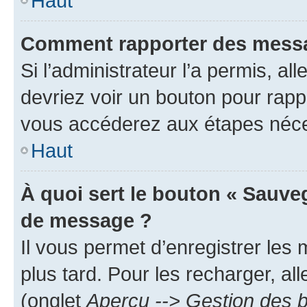
Haut
Comment rapporter des messa
Si l’administrateur l’a permis, a
devriez voir un bouton pour rapp
vous accéderez aux étapes néces
Haut
À quoi sert le bouton « Sauve
de message ?
Il vous permet d’enregistrer les
plus tard. Pour les recharger, all
(onglet
Aperçu --> Gestion des b