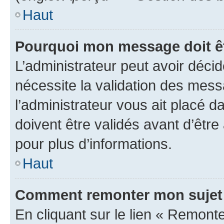
Haut
Pourquoi mon message doit êt
L’administrateur peut avoir déci
nécessite la validation des mess
l’administrateur vous ait placé
doivent être validés avant d’être
pour plus d’informations.
Haut
Comment remonter mon sujet
En cliquant sur le lien « Remonter