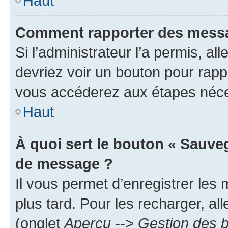
Haut
Comment rapporter des messa
Si l’administrateur l’a permis, a
devriez voir un bouton pour rapp
vous accéderez aux étapes néces
Haut
À quoi sert le bouton « Sauve
de message ?
Il vous permet d’enregistrer les
plus tard. Pour les recharger, all
(onglet
Aperçu --> Gestion des b