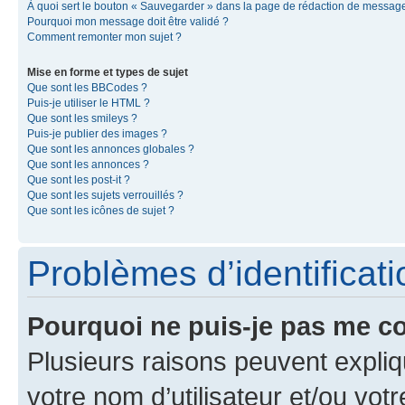
À quoi sert le bouton « Sauvegarder » dans la page de rédaction de messag
Pourquoi mon message doit être validé ?
Comment remonter mon sujet ?
Mise en forme et types de sujet
Que sont les BBCodes ?
Puis-je utiliser le HTML ?
Que sont les smileys ?
Puis-je publier des images ?
Que sont les annonces globales ?
Que sont les annonces ?
Que sont les post-it ?
Que sont les sujets verrouillés ?
Que sont les icônes de sujet ?
Problèmes d’identificatio
Pourquoi ne puis-je pas me c
Plusieurs raisons peuvent expliq
votre nom d’utilisateur et/ou votr