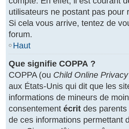
compte. En effet, il est courant 
utilisateurs ne postant pas pour 
Si cela vous arrive, tentez de vou
forum.
Haut
Que signifie COPPA ?
COPPA (ou
Child Online Privacy
aux États-Unis qui dit que les sit
informations de mineurs de moins
consentement
écrit
des parents (
de ces informations permettant d