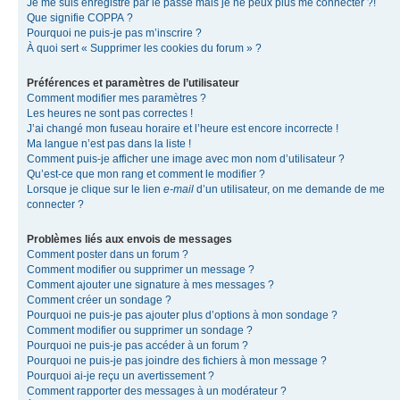
Je me suis enregistré par le passé mais je ne peux plus me connecter ?!
Que signifie COPPA ?
Pourquoi ne puis-je pas m’inscrire ?
À quoi sert « Supprimer les cookies du forum » ?
Préférences et paramètres de l’utilisateur
Comment modifier mes paramètres ?
Les heures ne sont pas correctes !
J’ai changé mon fuseau horaire et l’heure est encore incorrecte !
Ma langue n’est pas dans la liste !
Comment puis-je afficher une image avec mon nom d’utilisateur ?
Qu’est-ce que mon rang et comment le modifier ?
Lorsque je clique sur le lien
e-mail
d’un utilisateur, on me demande de me
connecter ?
Problèmes liés aux envois de messages
Comment poster dans un forum ?
Comment modifier ou supprimer un message ?
Comment ajouter une signature à mes messages ?
Comment créer un sondage ?
Pourquoi ne puis-je pas ajouter plus d’options à mon sondage ?
Comment modifier ou supprimer un sondage ?
Pourquoi ne puis-je pas accéder à un forum ?
Pourquoi ne puis-je pas joindre des fichiers à mon message ?
Pourquoi ai-je reçu un avertissement ?
Comment rapporter des messages à un modérateur ?