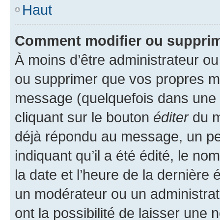
Haut
Comment modifier ou suppri
À moins d’être administrateur o
ou supprimer que vos propres m
message (quelquefois dans une d
cliquant sur le bouton
éditer
du m
déjà répondu au message, un pet
indiquant qu’il a été édité, le nom
la date et l’heure de la dernière
un modérateur ou un administrat
ont la possibilité de laisser une n