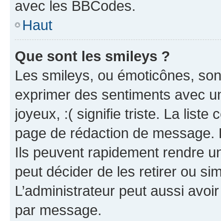
avec les BBCodes.
Haut
Que sont les smileys ?
Les smileys, ou émoticônes, sont
exprimer des sentiments avec un 
joyeux, :( signifie triste. La list
page de rédaction de message. 
Ils peuvent rapidement rendre un
peut décider de les retirer ou s
L’administrateur peut aussi avo
par message.